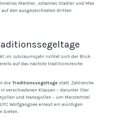
 Annelies Mantler, Johannes Stadler und Max
e auf den ausgezeichneten dritten
raditionssegeltage
 im Jubiläumsjahr richtet sich der Blick
eits auf das nächste traditionsreiche
n die
Traditionssegeltage
statt. Zahlreiche
in verschiedenen Klassen – darunter 10er
nnjollen und Hansajollen – um Meistertitel
UYC Wolfgangsee erneut ein würdigen
n bieten.