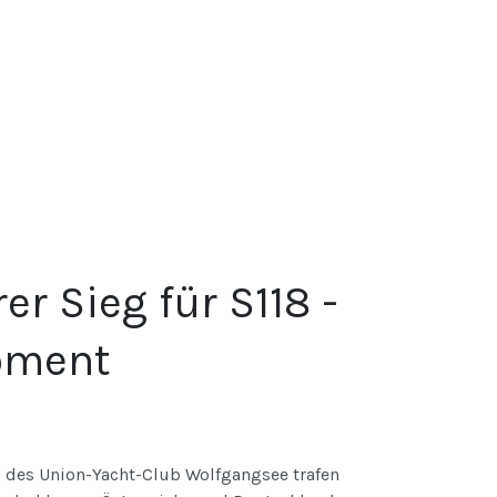
r Sieg für S118 -
oment
des Union-Yacht-Club Wolfgangsee trafen