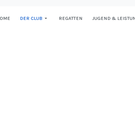
HOME
DER CLUB
REGATTEN
JUGEND & LEISTU