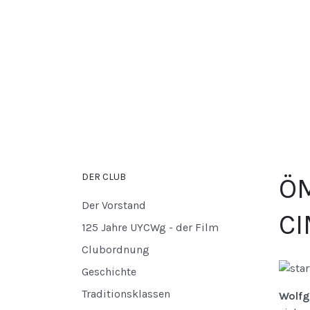
DER CLUB
ÖM
Der Vorstand
CI
125 Jahre UYCWg - der Film
Clubordnung
Geschichte
Traditionsklassen
Wolfg