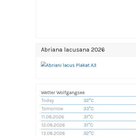
Abriana lacusana 2026
Wetter Wolfgangsee
Today
32°C
Tomorrow
33°C
11.08.2026
31°C
12.08.2026
31°C
13.08.2026
32°C