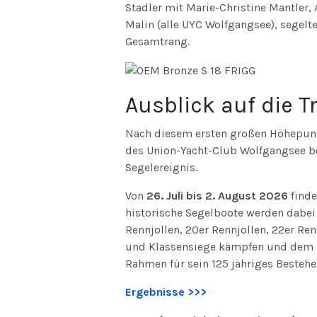
Stadler mit Marie-Christine Mantler,
Malin (alle UYC Wolfgangsee), segelt
Gesamtrang.
Ausblick auf die T
Nach diesem ersten großen Höhepunkt
des Union-Yacht-Club Wolfgangsee ber
Segelereignis.
Von
26. Juli bis 2. August 2026
finde
historische Segelboote werden dabei 
Rennjollen, 20er Rennjollen, 22er Re
und Klassensiege kämpfen und dem 
Rahmen für sein 125 jähriges Bestehe
Ergebnisse >>>