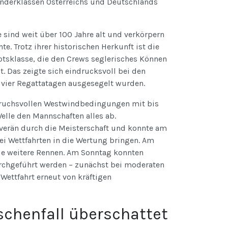
 Sonderklassen Österreichs und Deutschlands
sind weit über 100 Jahre alt und verkörpern
e. Trotz ihrer historischen Herkunft ist die
otsklasse, die den Crews seglerisches Können
. Das zeigte sich eindrucksvoll bei den
 vier Regattatagen ausgesegelt wurden.
pruchsvollen Westwindbedingungen mit bis
elle den Mannschaften alles ab.
uverän durch die Meisterschaft und konnte am
ei Wettfahrten in die Wertung bringen. Am
de weitere Rennen. Am Sonntag konnten
urchgeführt werden – zunächst bei moderaten
Wettfahrt erneut von kräftigen
chenfall überschattet