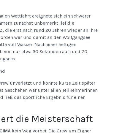
nalen Wettfahrt ereignete sich ein schwerer
ehmern zunächst unbemerkt lief die
D
, die erst nach rund 20 Jahren wieder an ihre
 worden war und damit an den Wolfgangsee
tta voll Wasser. Nach einer heftigen
b von nur etwa 30 Sekunden auf rund 70
angsees.
rew unverletzt und konnte kurze Zeit später
s Geschehen war unter allen Teilnehmerinnen
 ließ das sportliche Ergebnis für einen
ert die Meisterschaft
CIMA
kein Weg vorbei. Die Crew um Eigner