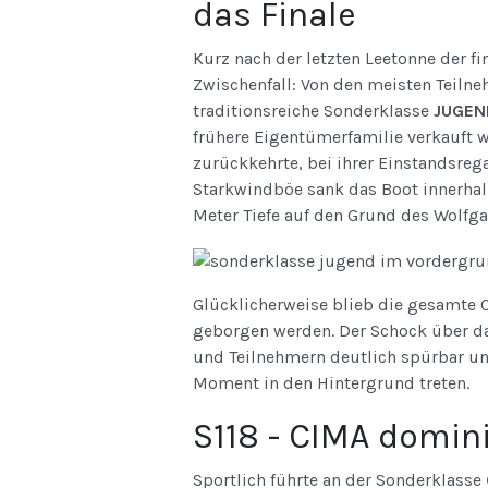
das Finale
Kurz nach der letzten Leetonne der fi
Zwischenfall: Von den meisten Teiln
traditionsreiche Sonderklasse
JUGEN
frühere Eigentümerfamilie verkauft
zurückkehrte, bei ihrer Einstandsrega
Starkwindböe sank das Boot innerhal
Meter Tiefe auf den Grund des Wolfg
Glücklicherweise blieb die gesamte C
geborgen werden. Der Schock über da
und Teilnehmern deutlich spürbar und
Moment in den Hintergrund treten.
S118 - CIMA domini
Sportlich führte an der Sonderklasse