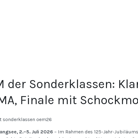
 der Sonderklassen: Klare
MA, Finale mit Schockm
angsee, 2.–5. Juli 2026
– Im Rahmen des 125-Jahr-Jubiläums 