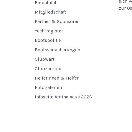
sich v
Ehrentafel
zur Ö
Mitgliedschaft
Partner & Sponsoren
Yachtregister
Bootspolitik
Bootsversicherungen
Clubwart
Clubzeitung
Helferinnen & Helfer
Fotogalerien
Infoseite Abrinalacus 2026