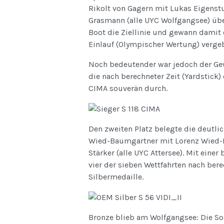
Rikolt von Gagern mit Lukas Eigenst
Grasmann (alle UYC Wolfgangsee) über
Boot die Ziellinie und gewann damit
Einlauf (Olympischer Wertung) verge
Noch bedeutender war jedoch der Ge
die nach berechneter Zeit (Yardstick)
CIMA souverän durch.
Den zweiten Platz belegte die deutli
Wied-Baumgartner mit Lorenz Wied-
Stärker (alle UYC Attersee). Mit ein
vier der sieben Wettfahrten nach bere
Silbermedaille.
Bronze blieb am Wolfgangsee: Die S