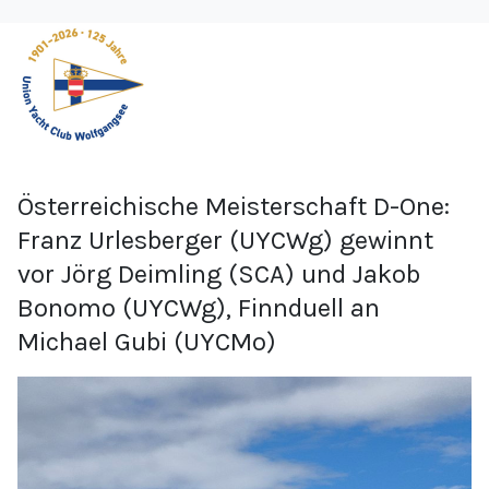
Österreichische Meisterschaft D-One:
Franz Urlesberger (UYCWg) gewinnt
vor Jörg Deimling (SCA) und Jakob
Bonomo (UYCWg), Finnduell an
Michael Gubi (UYCMo)