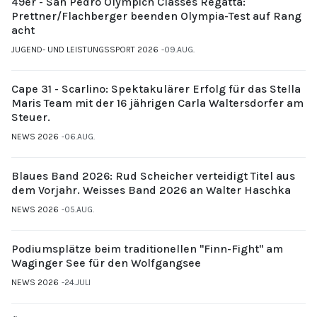
49er - San Pedro Olympich Classes Regatta:
Prettner/Flachberger beenden Olympia-Test auf Rang
acht
JUGEND- UND LEISTUNGSSPORT 2026
09.AUG.
Cape 31 - Scarlino: Spektakulärer Erfolg für das Stella
Maris Team mit der 16 jährigen Carla Waltersdorfer am
Steuer.
NEWS 2026
06.AUG.
Blaues Band 2026: Rud Scheicher verteidigt Titel aus
dem Vorjahr. Weisses Band 2026 an Walter Haschka
NEWS 2026
05.AUG.
Podiumsplätze beim traditionellen "Finn-Fight" am
Waginger See für den Wolfgangsee
NEWS 2026
24.JULI