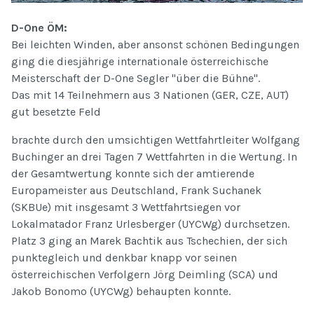
D-One ÖM:
Bei leichten Winden, aber ansonst schönen Bedingungen
ging die diesjährige internationale österreichische
Meisterschaft der D-One Segler "über die Bühne".
Das mit 14 Teilnehmern aus 3 Nationen (GER, CZE, AUT)
gut besetzte Feld
brachte durch den umsichtigen Wettfahrtleiter Wolfgang
Buchinger an drei Tagen 7 Wettfahrten in die Wertung. In
der Gesamtwertung konnte sich der amtierende
Europameister aus Deutschland, Frank Suchanek
(SKBUe) mit insgesamt 3 Wettfahrtsiegen vor
Lokalmatador Franz Urlesberger (UYCWg) durchsetzen.
Platz 3 ging an Marek Bachtik aus Tschechien, der sich
punktegleich und denkbar knapp vor seinen
österreichischen Verfolgern Jörg Deimling (SCA) und
Jakob Bonomo (UYCWg) behaupten konnte.