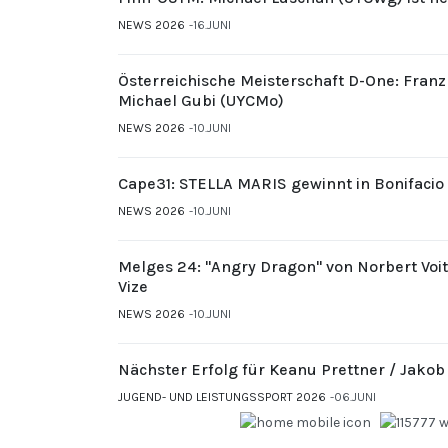
NEWS 2026
16.JUNI
Österreichische Meisterschaft D-One: Fran
Michael Gubi (UYCMo)
NEWS 2026
10.JUNI
Cape31: STELLA MARIS gewinnt in Bonifacio
NEWS 2026
10.JUNI
Melges 24: "Angry Dragon" von Norbert Voi
Vize
NEWS 2026
10.JUNI
Nächster Erfolg für Keanu Prettner / Jakob
JUGEND- UND LEISTUNGSSPORT 2026
06.JUNI