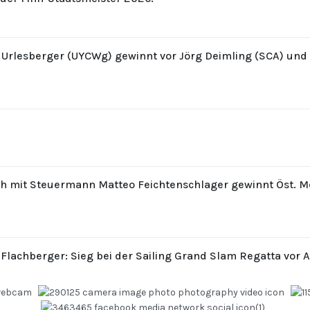
z Urlesberger (UYCWg) gewinnt vor Jörg Deimling (SCA) un
th mit Steuermann Matteo Feichtenschlager gewinnt Öst. M
 Flachberger: Sieg bei der Sailing Grand Slam Regatta vor 