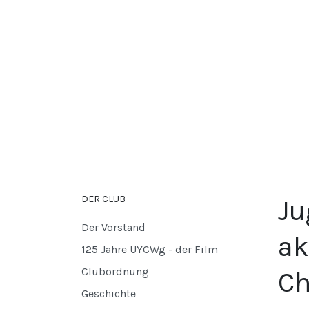
DER CLUB
Ju
Der Vorstand
ak
125 Jahre UYCWg - der Film
Clubordnung
Ch
Geschichte