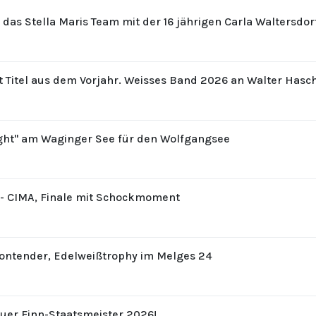
r das Stella Maris Team mit der 16 jährigen Carla Waltersdo
t Titel aus dem Vorjahr. Weisses Band 2026 an Walter Hasc
ight" am Waginger See für den Wolfgangsee
8 - CIMA, Finale mit Schockmoment
Contender, Edelweißtrophy im Melges 24
uer Finn-Staatsmeister 2026!