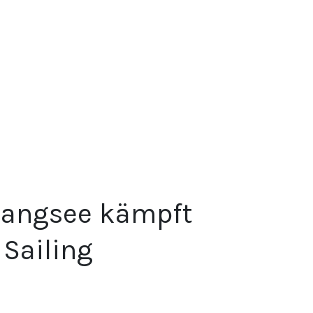
gangsee kämpft
 Sailing