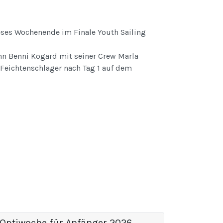
es Wochenende im Finale Youth Sailing
ann Benni Kogard mit seiner Crew Marla
 Feichtenschlager nach Tag 1 auf dem
Optiwoche für Anfänger 2026