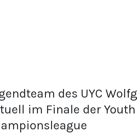
gendteam des UYC Wolf
tuell im Finale der Youth
ampionsleague