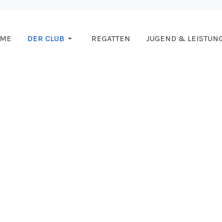
OME
DER CLUB
REGATTEN
JUGEND & LEISTUN