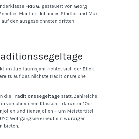
onderklasse
FRIGG
, gesteuert von Georg
 Annelies Mantler, Johannes Stadler und Max
e auf den ausgezeichneten dritten
raditionssegeltage
 im Jubiläumsjahr richtet sich der Blick
eits auf das nächste traditionsreiche
n die
Traditionssegeltage
statt. Zahlreiche
in verschiedenen Klassen – darunter 10er
nnjollen und Hansajollen – um Meistertitel
UYC Wolfgangsee erneut ein würdigen
n bieten.