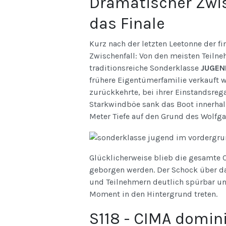
Dramatischer Zwis
das Finale
Kurz nach der letzten Leetonne der fi
Zwischenfall: Von den meisten Teiln
traditionsreiche Sonderklasse
JUGEN
frühere Eigentümerfamilie verkauft
zurückkehrte, bei ihrer Einstandsrega
Starkwindböe sank das Boot innerhal
Meter Tiefe auf den Grund des Wolfg
Glücklicherweise blieb die gesamte C
geborgen werden. Der Schock über da
und Teilnehmern deutlich spürbar und
Moment in den Hintergrund treten.
S118 - CIMA domini