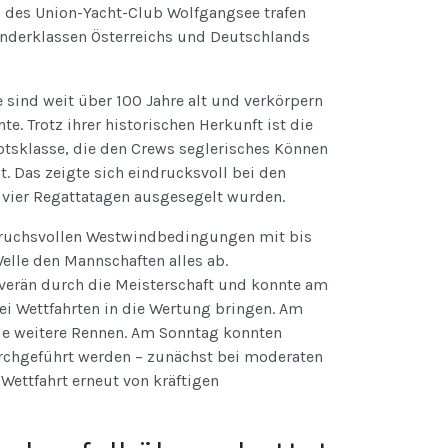
des Union-Yacht-Club Wolfgangsee trafen
 Sonderklassen Österreichs und Deutschlands
sind weit über 100 Jahre alt und verkörpern
e. Trotz ihrer historischen Herkunft ist die
otsklasse, die den Crews seglerisches Können
. Das zeigte sich eindrucksvoll bei den
 vier Regattatagen ausgesegelt wurden.
pruchsvollen Westwindbedingungen mit bis
elle den Mannschaften alles ab.
uverän durch die Meisterschaft und konnte am
ei Wettfahrten in die Wertung bringen. Am
de weitere Rennen. Am Sonntag konnten
urchgeführt werden – zunächst bei moderaten
Wettfahrt erneut von kräftigen