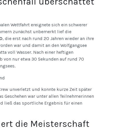
chenfall überschattet
nalen Wettfahrt ereignete sich ein schwerer
ehmern zunächst unbemerkt lief die
D
, die erst nach rund 20 Jahren wieder an ihre
 worden war und damit an den Wolfgangsee
tta voll Wasser. Nach einer heftigen
b von nur etwa 30 Sekunden auf rund 70
angsees.
rew unverletzt und konnte kurze Zeit später
s Geschehen war unter allen Teilnehmerinnen
 ließ das sportliche Ergebnis für einen
ert die Meisterschaft