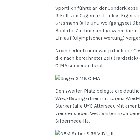
Sportlich führte an der Sonderklasse
Rikolt von Gagern mit Lukas Eigenst
Grasmann (alle UYC Wolfgangsee) über
Boot die Ziellinie und gewann damit
Einlauf (Olympischer Wertung) verge
Noch bedeutender war jedoch der Ge
die nach berechneter Zeit (Yardstick)
CIMA souverän durch.
Den zweiten Platz belegte die deutli
Wied-Baumgartner mit Lorenz Wied-
Stärker (alle UYC Attersee). Mit ein
vier der sieben Wettfahrten nach bere
Silbermedaille.