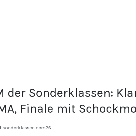
 der Sonderklassen: Klare
MA, Finale mit Schockm