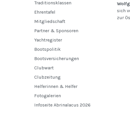
Traditionsklassen
Wolfg
sich v
Ehrentafel
zur Ö
Mitgliedschaft
Partner & Sponsoren
Yachtregister
Bootspolitik
Bootsversicherungen
Clubwart
Clubzeitung
Helferinnen & Helfer
Fotogalerien
Infoseite Abrinalacus 2026