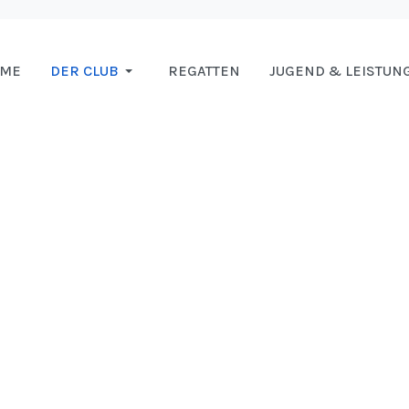
OME
DER CLUB
REGATTEN
JUGEND & LEISTUN