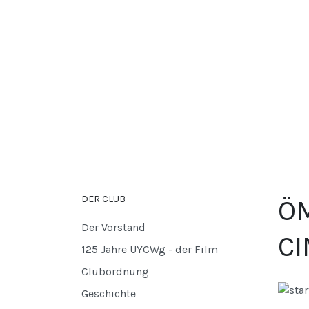
DER CLUB
ÖM
Der Vorstand
CI
125 Jahre UYCWg - der Film
Clubordnung
Geschichte