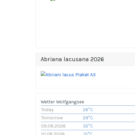
Abriana lacusana 2026
Wetter Wolfgangsee
Today
26°C
Tomorrow
29°C
09.08.2026
32°C
10.08.2026
31°C