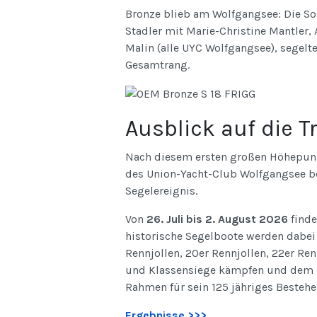
Bronze blieb am Wolfgangsee: Die S
Stadler mit Marie-Christine Mantler,
Malin (alle UYC Wolfgangsee), segelt
Gesamtrang.
Ausblick auf die T
Nach diesem ersten großen Höhepunkt
des Union-Yacht-Club Wolfgangsee ber
Segelereignis.
Von
26. Juli bis 2. August 2026
finde
historische Segelboote werden dabei 
Rennjollen, 20er Rennjollen, 22er Re
und Klassensiege kämpfen und dem 
Rahmen für sein 125 jähriges Bestehe
Ergebnisse >>>