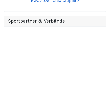
BWC 2025 - Crew Gruppe 2
Sportpartner & Verbände