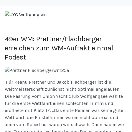
49er WM: Prettner/Flachberger
erreichen zum WM-Auftakt einmal
Podest
Für Keanu Prettner und Jakob Flachberger ist die
Weltmeisterschaft zunächst nicht optimal angelaufen:
Die Paarung vom Union Yacht Club Wolfgangsee wählte
für die erste Wettfahrt einen schlechten Trimm und
eröffnete mit Platz 17. „Das erste Rennen war keine gute
Wettfahrt, die Einstellungen waren nicht optimal und
auch vom Speed her waren wir schwach. Dann haben wir
den Trimm für die weiteren beiden Races adaptiert und