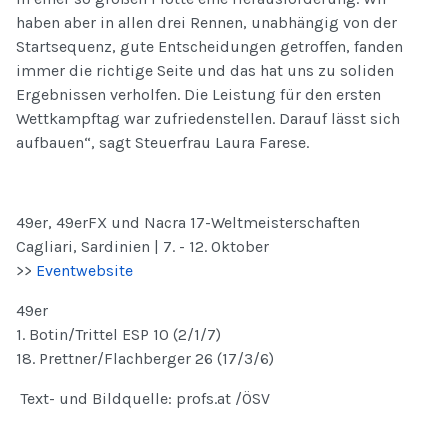
haben aber in allen drei Rennen, unabhängig von der
Startsequenz, gute Entscheidungen getroffen, fanden
immer die richtige Seite und das hat uns zu soliden
Ergebnissen verholfen. Die Leistung für den ersten
Wettkampftag war zufriedenstellen. Darauf lässt sich
aufbauen“, sagt Steuerfrau Laura Farese.
49er, 49erFX und Nacra 17-Weltmeisterschaften
Cagliari, Sardinien | 7. - 12. Oktober
>>
Eventwebsite
49er
1. Botin/Trittel ESP 10 (2/1/7)
18. Prettner/Flachberger 26 (17/3/6)
Text- und Bildquelle: profs.at /ÖSV