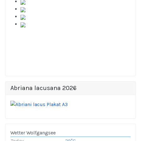
Abriana lacusana 2026
Wetter Wolfgangsee
Today
29°C