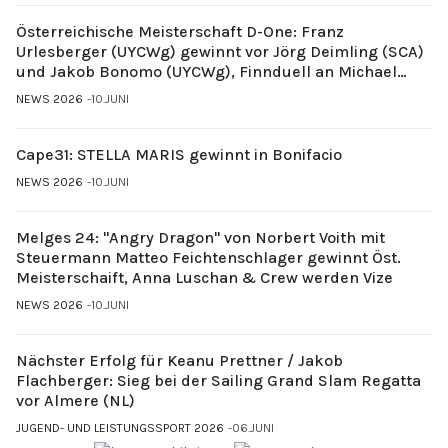
Österreichische Meisterschaft D-One: Franz
Urlesberger (UYCWg) gewinnt vor Jörg Deimling (SCA)
und Jakob Bonomo (UYCWg), Finnduell an Michael
Gubi (UYCMo)
NEWS 2026
10.JUNI
Cape31: STELLA MARIS gewinnt in Bonifacio
NEWS 2026
10.JUNI
Melges 24: "Angry Dragon" von Norbert Voith mit
Steuermann Matteo Feichtenschlager gewinnt Öst.
Meisterschaift, Anna Luschan & Crew werden Vize
NEWS 2026
10.JUNI
Nächster Erfolg für Keanu Prettner / Jakob
Flachberger: Sieg bei der Sailing Grand Slam Regatta
vor Almere (NL)
JUGEND- UND LEISTUNGSSPORT 2026
06.JUNI