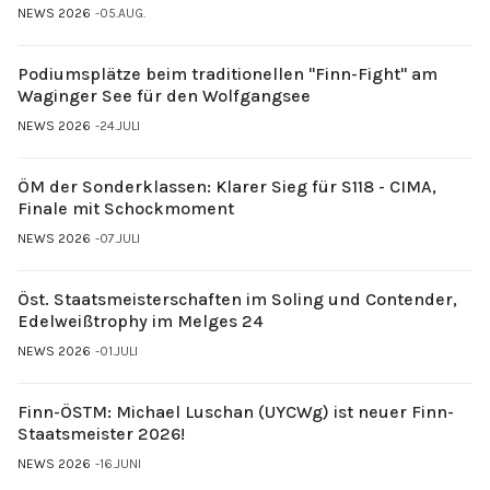
NEWS 2026
05.AUG.
Podiumsplätze beim traditionellen "Finn-Fight" am
Waginger See für den Wolfgangsee
NEWS 2026
24.JULI
ÖM der Sonderklassen: Klarer Sieg für S118 - CIMA,
Finale mit Schockmoment
NEWS 2026
07.JULI
Öst. Staatsmeisterschaften im Soling und Contender,
Edelweißtrophy im Melges 24
NEWS 2026
01.JULI
Finn-ÖSTM: Michael Luschan (UYCWg) ist neuer Finn-
Staatsmeister 2026!
NEWS 2026
16.JUNI