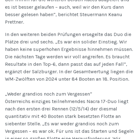
es ist besser gelaufen – auch, weil wir den Kurs dann
besser gelesen haben“, berichtet Steuermann Keanu
Prettner.
In den weiteren beiden Prüfungen ersegelte das Duo die
Plätze drei und sechs. „Es war ein solider Einstieg. Wir
haben keine superhohen Ergebnisse hinnehmen müssen.
Die nächsten Tage werden wir voll angreifen. Es braucht
Resultate in den Top-6, dann passt das auf jeden Fall“,
ergänzt der Salzburger. In der Gesamtwertung liegen die
WM-Zwölften von 2024 unter 84 Booten an 18. Position.
„Weder grandios noch zum Vergessen“
Österreichs einziges teilnehmendes Nacra 17-Duo liegt
nach den ersten drei Rennen (12/5/14) der diesmal
quantitativ mit 40 Booten stark besetzten Flotte an
siebenter Stelle. „Es war weder grandios noch zum
Vergessen – es war ok. Für uns ist das Starten und Segeln
in einer so großen Flotte eine Herausforderung. Wir