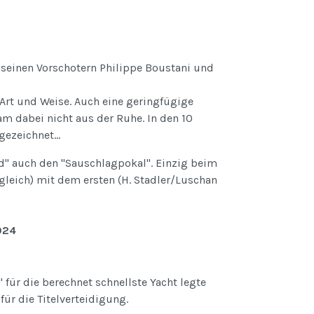
einen Vorschotern Philippe Boustani und
Art und Weise. Auch eine geringfügige
m dabei nicht aus der Ruhe. In den 10
ezeichnet...
 auch den "Sauschlagpokal". Einzig beim
leich) mit dem ersten (H. Stadler/Luschan
024
ür die berechnet schnellste Yacht legte
ür die Titelverteidigung.