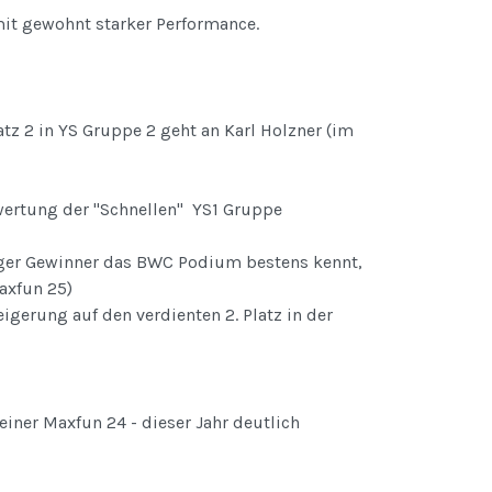
mit gewohnt starker Performance.
z 2 in YS Gruppe 2 geht an Karl Holzner (im
wertung der "Schnellen" YS1 Gruppe
ger Gewinner das BWC Podium bestens kennt,
axfun 25)
igerung auf den verdienten 2. Platz in der
einer Maxfun 24 - dieser Jahr deutlich