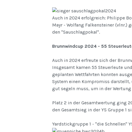
Auch in 2024 erfolgreich: Philippe Bo
Mayr - Wolfang Falkensteiner (vlnr.) 
den "Sauschlagpokal".
Brunnwindcup 2024 - 55 Steuerleute
Auch in 2024 erfreute sich der Brunn
Insgesamt kamen 55 Steuerleute und 1
geplanten Wettfahrten konnten ausge
System einen Kompromiss darstellt, s
gut segeln muss, um in der Wertung 
Platz 2 in der Gesamtwertung ging 2
den Gesamtsieg in der YS Gruppe 1 si
Yardstickgruppe 1 - "die Schnellen" Y