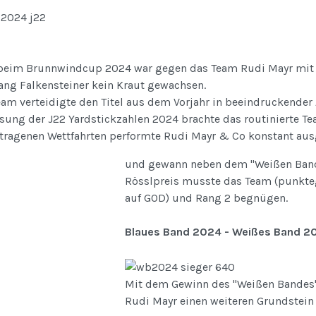
beim Brunnwindcup 2024 war gegen das Team Rudi Mayr mit s
ang Falkensteiner kein Kraut gewachsen.
am verteidigte den Titel aus dem Vorjahr in beeindruckender 
ung der J22 Yardstickzahlen 2024 brachte das routinierte Tea
tragenen Wettfahrten performte Rudi Mayr & Co konstant ausg
und gewann neben dem "Weißen Band"
Rösslpreis musste das Team (punkteg
auf GOD) und Rang 2 begnügen.
Blaues Band 2024 - Weißes Band 2
Mit dem Gewinn des "Weißen Bandes" f
Rudi Mayr einen weiteren Grundstein f