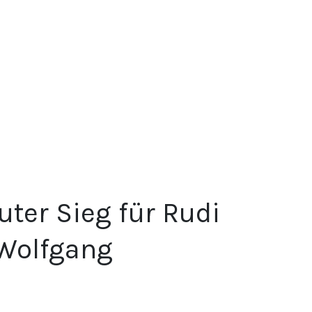
ter Sieg für Rudi
 Wolfgang