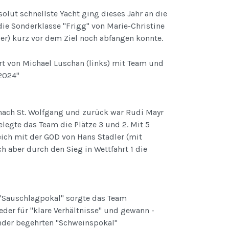
olut schnellste Yacht ging dieses Jahr an die
ie Sonderklasse "Frigg" von Marie-Christine
er) kurz vor dem Ziel noch abfangen konnte.
ert von Michael Luschan (links) mit Team und
2024"
 nach St. Wolfgang und zurück war Rudi Mayr
elegte das Team die Plätze 3 und 2. Mit 5
ch mit der GOD von Hans Stadler (mit
h aber durch den Sieg in Wettfahrt 1 die
"Sauschlagpokal" sorgte das Team
der für "klare Verhältnisse" und gewann -
inder begehrten "Schweinspokal"