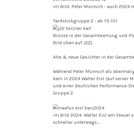
im Bild: Peter Münnich - auch 2024 
Yardstickgruppe 2 - ab YS 101
Bronze in der Gesamtwertung und Plat
Bild oben auf J22).
Alte & neue Gesichter in der Gesamt
Während Peter Münnich als abermali
kam in 2024 Walter Eisl (auf seiner M
und einer deutlichen Performance-Ste
Gruppe 2
im Bild 2024: Walter Eisl am Steuer s
schneller unterwegs...