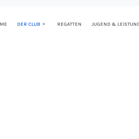
OME
DER CLUB
REGATTEN
JUGEND & LEISTUN