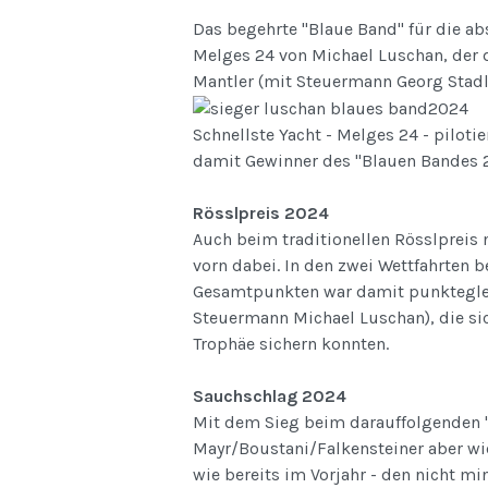
Das begehrte "Blaue Band" für die abs
Melges 24 von Michael Luschan, der d
Mantler (mit Steuermann Georg Stadl
Schnellste Yacht - Melges 24 - piloti
damit Gewinner des "Blauen Bandes 
Rösslpreis 2024
Auch beim traditionellen Rösslpreis
vorn dabei. In den zwei Wettfahrten b
Gesamtpunkten war damit punkteglei
Steuermann Michael Luschan), die sic
Trophäe sichern konnten.
Sauchschlag 2024
Mit dem Sieg beim darauffolgenden 
Mayr/Boustani/Falkensteiner aber wie
wie bereits im Vorjahr - den nicht m