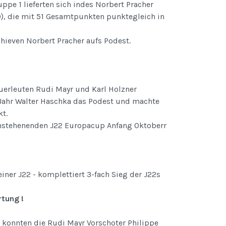
ppe 1 lieferten sich indes Norbert Pracher
50), die mit 51 Gesamtpunkten punktegleich in
hieven Norbert Pracher aufs Podest.
uerleuten Rudi Mayr und Karl Holzner
 Jahr Walter Haschka das Podest und machte
kt.
anstehenenden J22 Europacup Anfang Oktoberr
iner J22 - komplettiert 3-fach Sieg der J22s
rtung !
 konnten die Rudi Mayr Vorschoter Philippe