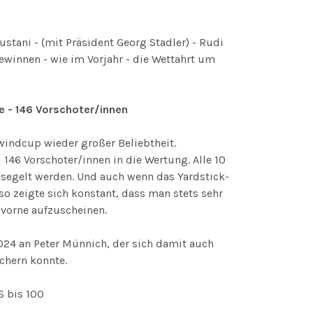
ustani - (mit Präsident Georg Stadler) - Rudi
gewinnen - wie im Vorjahr - die Wettahrt um
 - 146 Vorschoter/innen
windcup wieder großer Beliebtheit.
46 Vorschoter/innen in die Wertung. Alle 10
segelt werden. Und auch wenn das Yardstick-
o zeigte sich konstant, dass man stets sehr
vorne aufzuscheinen.
024 an Peter Münnich, der sich damit auch
chern konnte.
S bis 100