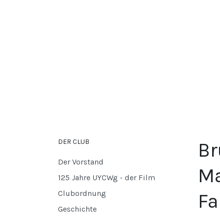
DER CLUB
Br
Der Vorstand
Ma
125 Jahre UYCWg - der Film
Clubordnung
Fa
Geschichte