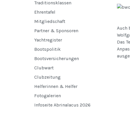
Traditionsklassen
Ehrentafel
Mitgliedschaft
Auch 
Partner & Sponsoren
Wolfg
Yachtregister
Das Te
Anpass
Bootspolitik
ausge
Bootsversicherungen
Clubwart
Clubzeitung
Helferinnen & Helfer
Fotogalerien
Infoseite Abrinalacus 2026