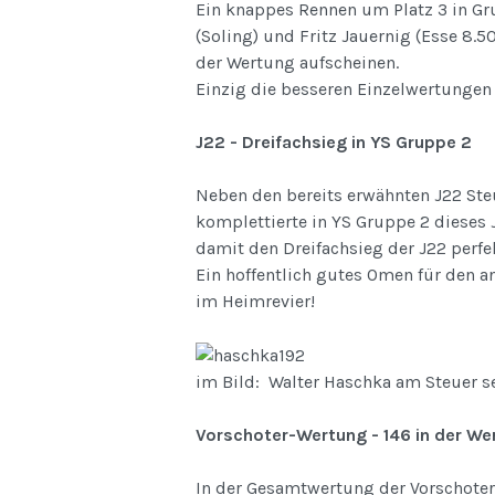
Ein knappes Rennen um Platz 3 in Gru
(Soling) und Fritz Jauernig (Esse 8.
der Wertung aufscheinen.
Einzig die besseren Einzelwertungen 
J22 - Dreifachsieg in YS Gruppe 2
Neben den bereits erwähnten J22 Ste
komplettierte in YS Gruppe 2 dieses
damit den Dreifachsieg der J22 perfe
Ein hoffentlich gutes Omen für den 
im Heimrevier!
im Bild: Walter Haschka am Steuer se
Vorschoter-Wertung - 146 in der We
In der Gesamtwertung der Vorschoter