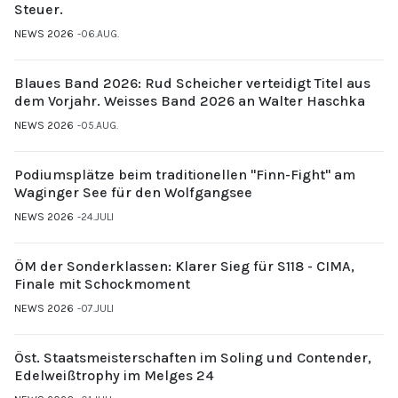
Steuer.
NEWS 2026
06.AUG.
Blaues Band 2026: Rud Scheicher verteidigt Titel aus
dem Vorjahr. Weisses Band 2026 an Walter Haschka
NEWS 2026
05.AUG.
Podiumsplätze beim traditionellen "Finn-Fight" am
Waginger See für den Wolfgangsee
NEWS 2026
24.JULI
ÖM der Sonderklassen: Klarer Sieg für S118 - CIMA,
Finale mit Schockmoment
NEWS 2026
07.JULI
Öst. Staatsmeisterschaften im Soling und Contender,
Edelweißtrophy im Melges 24