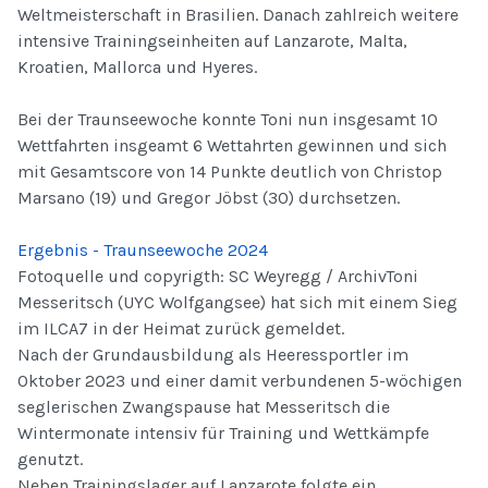
Weltmeisterschaft in Brasilien. Danach zahlreich weitere
intensive Trainingseinheiten auf Lanzarote, Malta,
Kroatien, Mallorca und Hyeres.
Bei der Traunseewoche konnte Toni nun insgesamt 10
Wettfahrten insgeamt 6 Wettahrten gewinnen und sich
mit Gesamtscore von 14 Punkte deutlich von Christop
Marsano (19) und Gregor Jöbst (30) durchsetzen.
Ergebnis - Traunseewoche 2024
Fotoquelle und copyrigth: SC Weyregg / ArchivToni
Messeritsch (UYC Wolfgangsee) hat sich mit einem Sieg
im ILCA7 in der Heimat zurück gemeldet.
Nach der Grundausbildung als Heeressportler im
Oktober 2023 und einer damit verbundenen 5-wöchigen
seglerischen Zwangspause hat Messeritsch die
Wintermonate intensiv für Training und Wettkämpfe
genutzt.
Neben Trainingslager auf Lanzarote folgte ein