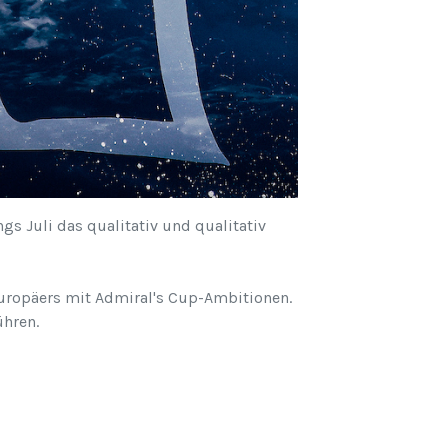
gs Juli das qualitativ und qualitativ
uropäers mit Admiral's Cup-Ambitionen.
ühren.