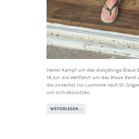
Harter Kampf um das diesjährige Blaue B
19.Juli die Wettfahrt um das Blaue Band
die zunächst zur Luvtonne nach St. Gilg
um sich abzustzen.
WEITERLESEN …