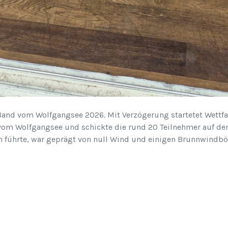
and vom Wolfgangsee 2026. Mit Verzögerung startetet Wettfah
 vom Wolfgangsee und schickte die rund 20 Teilnehmer auf den 
en führte, war geprägt von null Wind und einigen Brunnwindb