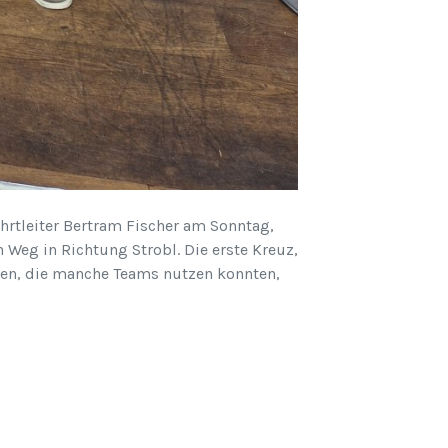
rtleiter Bertram Fischer am Sonntag,
Weg in Richtung Strobl. Die erste Kreuz,
öen, die manche Teams nutzen konnten,