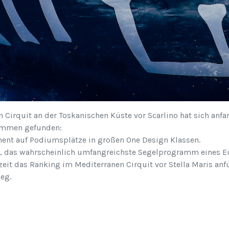
 Cirquit an der Toskanischen Küste vor Scarlino hat sich anfan
sammen gefunden:
nent auf Podiumsplätze in großen One Design Klassen.
i, das wahrscheinlich umfangreichste Segelprogramm eines E
zeit das Ranking im Mediterranen Cirquit vor Stella Maris anf
ieg.