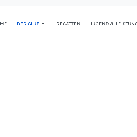
OME
DER CLUB
REGATTEN
JUGEND & LEISTUN