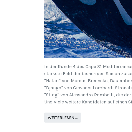
In der Runde 4 des Cape 31 Mediterranean
stärkste Feld der bisherigen Saison zu
"Hatari" von Marcus Brenneke, Dauerabo
"Django" von Giovanni Lombardi Stronat
"Sting" von Alessandro Rombelli, die der
Und viele weitere Kandidaten auf einen S
WEITERLESEN …