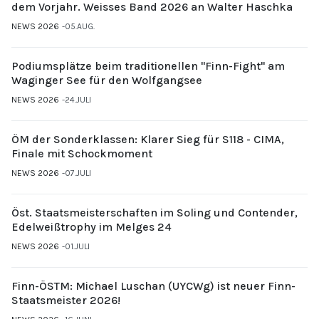
dem Vorjahr. Weisses Band 2026 an Walter Haschka
NEWS 2026
05.AUG.
Podiumsplätze beim traditionellen "Finn-Fight" am
Waginger See für den Wolfgangsee
NEWS 2026
24.JULI
ÖM der Sonderklassen: Klarer Sieg für S118 - CIMA,
Finale mit Schockmoment
NEWS 2026
07.JULI
Öst. Staatsmeisterschaften im Soling und Contender,
Edelweißtrophy im Melges 24
NEWS 2026
01.JULI
Finn-ÖSTM: Michael Luschan (UYCWg) ist neuer Finn-
Staatsmeister 2026!