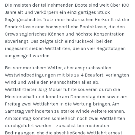
Die meisten der teilnehmenden Boote sind weit über 100
Jahre alt und verkörpern ein einzigartiges Stück
Segelgeschichte. Trotz ihrer historischen Herkunft ist die
Sonderklasse eine hochsportliche Bootsklasse, die den
Crews seglerisches Können und höchste Konzentration
abverlangt. Das zeigte sich eindrucksvoll bei den
insgesamt sieben Wettfahrten, die an vier Regattatagen
ausgesegelt wurden.
Bei sommerlichem Wetter, aber anspruchsvollen
Westwindbedingungen mit bis zu 4 Beaufort, verlangten
Wind und Welle den Mannschaften alles ab.
Wettfahrtleiter Jörg Moser führte souverän durch die
Meisterschaft und konnte am Donnerstag drei sowie am
Freitag zwei Wettfahrten in die Wertung bringen. Am
Samstag verhinderten zu starke Winde weitere Rennen.
Am Sonntag konnten schließlich noch zwei Wettfahrten
durchgeführt werden – zunächst bei moderaten
Bedingungen, ehe die abschließende Wettfahrt erneut