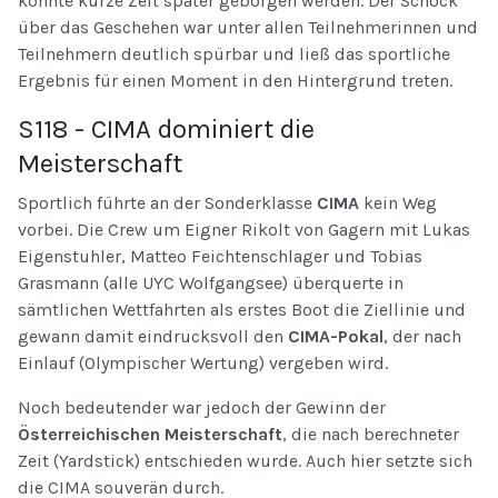
konnte kurze Zeit später geborgen werden. Der Schock
über das Geschehen war unter allen Teilnehmerinnen und
Teilnehmern deutlich spürbar und ließ das sportliche
Ergebnis für einen Moment in den Hintergrund treten.
S118 - CIMA dominiert die
Meisterschaft
Sportlich führte an der Sonderklasse
CIMA
kein Weg
vorbei. Die Crew um Eigner Rikolt von Gagern mit Lukas
Eigenstuhler, Matteo Feichtenschlager und Tobias
Grasmann (alle UYC Wolfgangsee) überquerte in
sämtlichen Wettfahrten als erstes Boot die Ziellinie und
gewann damit eindrucksvoll den
CIMA-Pokal
, der nach
Einlauf (Olympischer Wertung) vergeben wird.
Noch bedeutender war jedoch der Gewinn der
Österreichischen Meisterschaft
, die nach berechneter
Zeit (Yardstick) entschieden wurde. Auch hier setzte sich
die CIMA souverän durch.