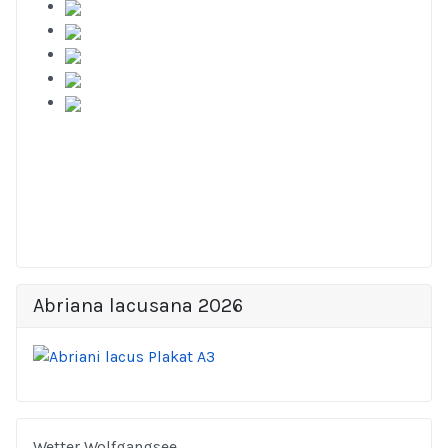
Abriana lacusana 2026
Wetter Wolfgangsee