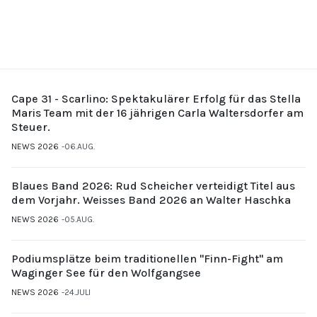
Cape 31 - Scarlino: Spektakulärer Erfolg für das Stella
Maris Team mit der 16 jährigen Carla Waltersdorfer am
Steuer.
NEWS 2026
06.AUG.
Blaues Band 2026: Rud Scheicher verteidigt Titel aus
dem Vorjahr. Weisses Band 2026 an Walter Haschka
NEWS 2026
05.AUG.
Podiumsplätze beim traditionellen "Finn-Fight" am
Waginger See für den Wolfgangsee
NEWS 2026
24.JULI