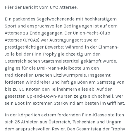
Hier der Bericht vom UYC Attersee:
Ein packendes Segelwochenende mit hochkarätigem
Sport und anspruchsvollen Bedingungen ist auf dem
Attersee zu Ende gegangen. Der Union-Yacht-Club
Attersee (UYCAs) war Austragungsort zweier
prestigeträchtiger Bewerbe: Während in der Einmann-
Jolle bei der Finn Trophy gleichzeitig um den
Österreichischen Staatsmeistertitel gekämpft wurde,
ging es für die Drei-Mann-Kielboote um den
traditionellen Drachen Litzlwurmpreis. Insgesamt
forderten Winddreher und heftige Böen am Samstag von
bis zu 30 Knoten den Teilnehmern alles ab. Auf den
gesetzten Up-and-Down-Kursen zeigte sich schnell, wer
sein Boot im extremen Starkwind am besten im Griff hat.
In der körperlich extrem fordernden Finn-Klasse stellten
sich 25 Athleten aus Österreich, Tschechien und Ungarn
dem anspruchsvollen Revier. Den Gesamtsieg der Trophy