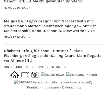
Cape31: STELLA MARIS gewinnt in Bonifacio
NEWS 2026
10.JUNI
Melges 24: "Angry Dragon" von Norbert Voith mit
Steuermann Matteo Feichtenschlager gewinnt Öst.
Meisterschaift, Anna Luschan & Crew werden Vize
NEWS 2026
10.JUNI
Nächster Erfolg für Keanu Prettner / Jakob
Flachberger: Sieg bei der Sailing Grand Slam Regatta
vor Almere (NL)
JUGEND- UND LEISTUNGSSPORT 2026
06.JUNI
Kontakt
-
Impressum
-
Datenschutz