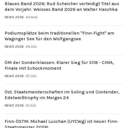
Blaues Band 2026: Rud Scheicher verteidigt Titel aus
dem Vorjahr. Weisses Band 2026 an Walter Haschka
NEWS 2026
05.AUG.
Podiumsplätze beim traditionellen "Finn-Fight" am
Waginger See für den Wolfgangsee
NEWS 2026
24.JULI
ÖM der Sonderklassen: Klarer Sieg für S118 - CIMA,
Finale mit Schockmoment
NEWS 2026
07.JULI
Öst. Staatsmeisterschaften im Soling und Contender,
Edelweißtrophy im Melges 24
NEWS 2026
01.JULI
Finn-ÖSTM: Michael Luschan (UYCWg) ist neuer Finn-
Staatsmeister 2026!