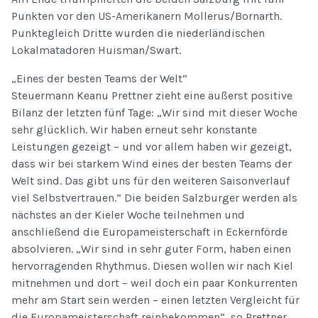
Punkten vor den US-Amerikanern Mollerus/Bornarth.
Punktegleich Dritte wurden die niederländischen
Lokalmatadoren Huisman/Swart.
„Eines der besten Teams der Welt“
Steuermann Keanu Prettner zieht eine äußerst positive
Bilanz der letzten fünf Tage: „Wir sind mit dieser Woche
sehr glücklich. Wir haben erneut sehr konstante
Leistungen gezeigt – und vor allem haben wir gezeigt,
dass wir bei starkem Wind eines der besten Teams der
Welt sind. Das gibt uns für den weiteren Saisonverlauf
viel Selbstvertrauen.“ Die beiden Salzburger werden als
nächstes an der Kieler Woche teilnehmen und
anschließend die Europameisterschaft in Eckernförde
absolvieren. „Wir sind in sehr guter Form, haben einen
hervorragenden Rhythmus. Diesen wollen wir nach Kiel
mitnehmen und dort – weil doch ein paar Konkurrenten
mehr am Start sein werden – einen letzten Vergleicht für
die Europameisterschaft reinbekommen“, so Prettner.