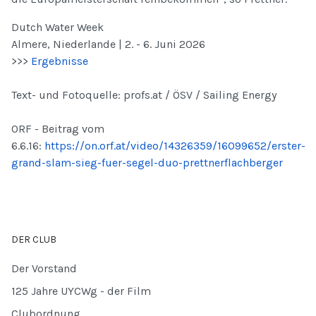
Dutch Water Week
Almere, Niederlande | 2. - 6. Juni 2026
>>>
Ergebnisse
Text- und Fotoquelle: profs.at / ÖSV / Sailing Energy
ORF - Beitrag vom
6.6.16:
https://on.orf.at/video/14326359/16099652/erster-
grand-slam-sieg-fuer-segel-duo-prettnerflachberger
DER CLUB
Der Vorstand
125 Jahre UYCWg - der Film
Clubordnung