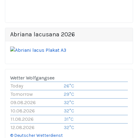
Abriana lacusana 2026
Wetter Wolfgangsee
Today
26°C
Tomorrow
29°C
09.08.2026
32°C
10.08.2026
32°C
11.08.2026
31°C
12.08.2026
32°C
© Deutscher Wetterdienst