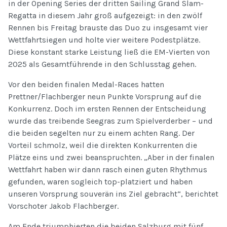
in der Opening Series der dritten Sailing Grand Slam-
Regatta in diesem Jahr groß aufgezeigt: in den zwölf
Rennen bis Freitag brauste das Duo zu insgesamt vier
Wettfahrtsiegen und holte vier weitere Podestplätze.
Diese konstant starke Leistung ließ die EM-Vierten von
2025 als Gesamtführende in den Schlusstag gehen.
Vor den beiden finalen Medal-Races hatten
Prettner/Flachberger neun Punkte Vorsprung auf die
Konkurrenz. Doch im ersten Rennen der Entscheidung
wurde das treibende Seegras zum Spielverderber – und
die beiden segelten nur zu einem achten Rang. Der
Vorteil schmolz, weil die direkten Konkurrenten die
Plätze eins und zwei beanspruchten. „Aber in der finalen
Wettfahrt haben wir dann rasch einen guten Rhythmus
gefunden, waren sogleich top-platziert und haben
unseren Vorsprung souverän ins Ziel gebracht“, berichtet
Vorschoter Jakob Flachberger.
Am Ende triumphierten die beiden Salzburg mit fünf