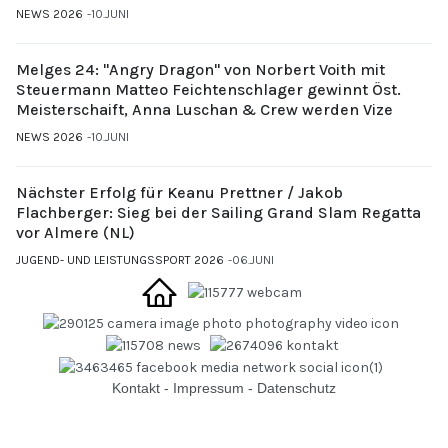
NEWS 2026
10.JUNI
Melges 24: "Angry Dragon" von Norbert Voith mit
Steuermann Matteo Feichtenschlager gewinnt Öst.
Meisterschaift, Anna Luschan & Crew werden Vize
NEWS 2026
10.JUNI
Nächster Erfolg für Keanu Prettner / Jakob
Flachberger: Sieg bei der Sailing Grand Slam Regatta
vor Almere (NL)
JUGEND- UND LEISTUNGSSPORT 2026
06.JUNI
Kontakt
-
Impressum
-
Datenschutz