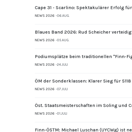
Cape 31 - Scarlino: Spektakulärer Erfolg fü
NEWS 2026
06.AUG.
Blaues Band 2026: Rud Scheicher verteidig
NEWS 2026
05.AUG.
Podiumsplätze beim traditionellen "Finn-F
NEWS 2026
24.JULI
ÖM der Sonderklassen: Klarer Sieg für S11
NEWS 2026
07.JULI
Öst. Staatsmeisterschaften im Soling und 
NEWS 2026
01.JULI
Finn-ÖSTM: Michael Luschan (UYCWg) ist ne