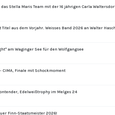
r das Stella Maris Team mit der 16 jährigen Carla Waltersdo
t Titel aus dem Vorjahr. Weisses Band 2026 an Walter Hasc
ight" am Waginger See für den Wolfgangsee
8 - CIMA, Finale mit Schockmoment
Contender, Edelweißtrophy im Melges 24
uer Finn-Staatsmeister 2026!