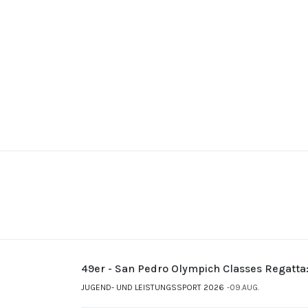
49er - San Pedro Olympich Classes Regatta
JUGEND- UND LEISTUNGSSPORT 2026
09.AUG.