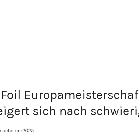
 Foil Europameisterschaf
eigert sich nach schwie