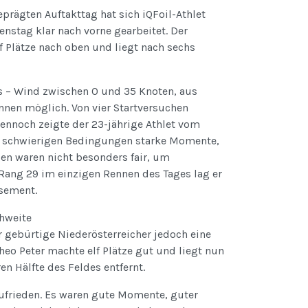
ägten Auftakttag hat sich iQFoil-Athlet
enstag klar nach vorne gearbeitet. Der
 Plätze nach oben und liegt nach sechs
 – Wind zwischen 0 und 35 Knoten, aus
nnen möglich. Von vier Startversuchen
nnoch zeigte der 23-jährige Athlet vom
n schwierigen Bedingungen starke Momente,
gen waren nicht besonders fair, um
Rang 29 im einzigen Rennen des Tages lag er
sement.
chweite
gebürtige Niederösterreicher jedoch eine
heo Peter machte elf Plätze gut und liegt nun
n Hälfte des Feldes entfernt.
zufrieden. Es waren gute Momente, guter