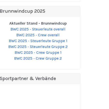
Brunnwindcup 2025
Aktueller Stand - Brunnwindcup
BWC 2025 - Steuerleute overall
BWC 2025 - Crew overall
BWC 2025 - Steuerleute Gruppe 1
BWC 2025 - Steuerleute Gruppe 2
BWC 2025 - Crew Gruppe 1
BWC 2025 - Crew Gruppe 2
Sportpartner & Verbände