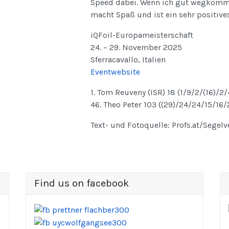
Speed dabei. Wenn ich gut wegkomme,
macht Spaß und ist ein sehr positives
iQFoil-Europameisterschaft
24. – 29. November 2025
Sferracavallo, Italien
Eventwebsite
1. Tom Reuveny (ISR) 18 (1/9/2/(16)/2/
46. Theo Peter 103 ((29)/24/24/15/16/
Text- und Fotoquelle: Profs.at/Segel
Find us on facebook