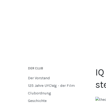
DER CLUB
IQ
Der Vorstand
st
125 Jahre UYCWg - der Film
Clubordnung
Geschichte