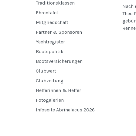
Traditionsklassen
Nach 
Ehrentafel
Theo P
gebür
Mitgliedschaft
Rennen
Partner & Sponsoren
Yachtregister
Bootspolitik
Bootsversicherungen
Clubwart
Clubzeitung
Helferinnen & Helfer
Fotogalerien
Infoseite Abrinalacus 2026