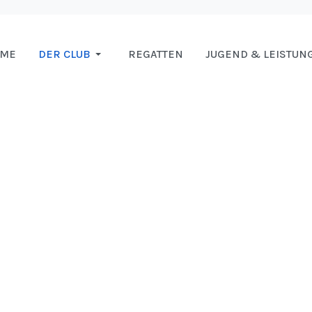
OME
DER CLUB
REGATTEN
JUGEND & LEISTUN