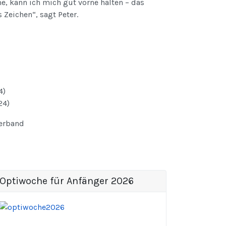
 kann ich mich gut vorne halten – das
 Zeichen“, sagt Peter.
4)
24)
verband
Optiwoche für Anfänger 2026