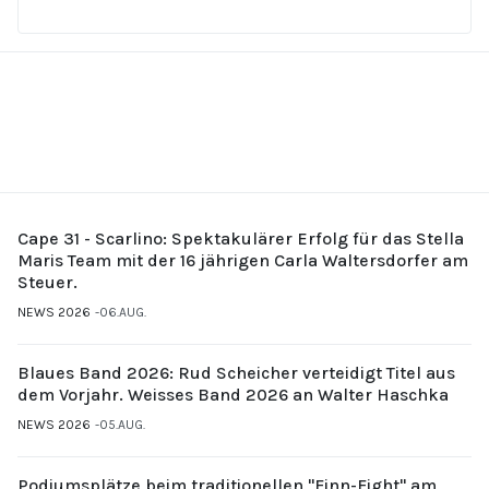
Cape 31 - Scarlino: Spektakulärer Erfolg für das Stella
Maris Team mit der 16 jährigen Carla Waltersdorfer am
Steuer.
NEWS 2026
06.AUG.
Blaues Band 2026: Rud Scheicher verteidigt Titel aus
dem Vorjahr. Weisses Band 2026 an Walter Haschka
NEWS 2026
05.AUG.
Podiumsplätze beim traditionellen "Finn-Fight" am