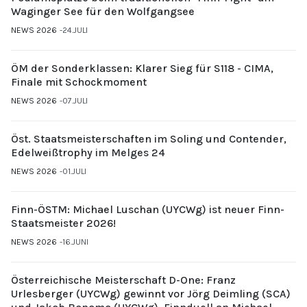
Waginger See für den Wolfgangsee
NEWS 2026
24.JULI
ÖM der Sonderklassen: Klarer Sieg für S118 - CIMA,
Finale mit Schockmoment
NEWS 2026
07.JULI
Öst. Staatsmeisterschaften im Soling und Contender,
Edelweißtrophy im Melges 24
NEWS 2026
01.JULI
Finn-ÖSTM: Michael Luschan (UYCWg) ist neuer Finn-
Staatsmeister 2026!
NEWS 2026
16.JUNI
Österreichische Meisterschaft D-One: Franz
Urlesberger (UYCWg) gewinnt vor Jörg Deimling (SCA)