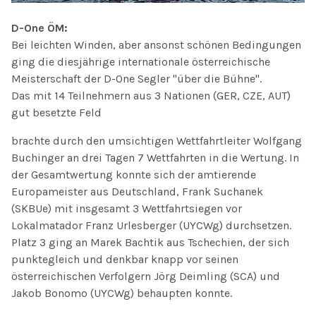
D-One ÖM:
Bei leichten Winden, aber ansonst schönen Bedingungen
ging die diesjährige internationale österreichische
Meisterschaft der D-One Segler "über die Bühne".
Das mit 14 Teilnehmern aus 3 Nationen (GER, CZE, AUT)
gut besetzte Feld
brachte durch den umsichtigen Wettfahrtleiter Wolfgang
Buchinger an drei Tagen 7 Wettfahrten in die Wertung. In
der Gesamtwertung konnte sich der amtierende
Europameister aus Deutschland, Frank Suchanek
(SKBUe) mit insgesamt 3 Wettfahrtsiegen vor
Lokalmatador Franz Urlesberger (UYCWg) durchsetzen.
Platz 3 ging an Marek Bachtik aus Tschechien, der sich
punktegleich und denkbar knapp vor seinen
österreichischen Verfolgern Jörg Deimling (SCA) und
Jakob Bonomo (UYCWg) behaupten konnte.