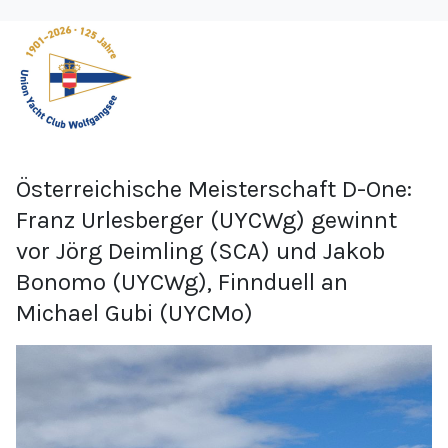
Österreichische Meisterschaft D-One:
Franz Urlesberger (UYCWg) gewinnt
vor Jörg Deimling (SCA) und Jakob
Bonomo (UYCWg), Finnduell an
Michael Gubi (UYCMo)