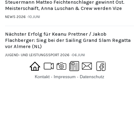
Steuermann Matteo Feichtenschlager gewinnt Öst.
Meisterschaift, Anna Luschan & Crew werden Vize
NEWS 2026
10.JUNI
Nächster Erfolg für Keanu Prettner / Jakob
Flachberger: Sieg bei der Sailing Grand Slam Regatta
vor Almere (NL)
JUGEND- UND LEISTUNGSSPORT 2026
06.JUNI
Kontakt
-
Impressum
-
Datenschutz