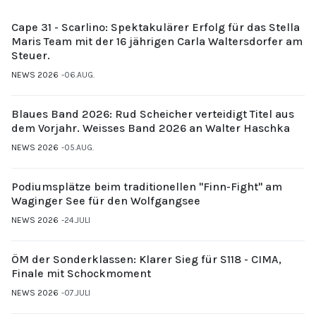
Cape 31 - Scarlino: Spektakulärer Erfolg für das Stella
Maris Team mit der 16 jährigen Carla Waltersdorfer am
Steuer.
NEWS 2026
06.AUG.
Blaues Band 2026: Rud Scheicher verteidigt Titel aus
dem Vorjahr. Weisses Band 2026 an Walter Haschka
NEWS 2026
05.AUG.
Podiumsplätze beim traditionellen "Finn-Fight" am
Waginger See für den Wolfgangsee
NEWS 2026
24.JULI
ÖM der Sonderklassen: Klarer Sieg für S118 - CIMA,
Finale mit Schockmoment
NEWS 2026
07.JULI