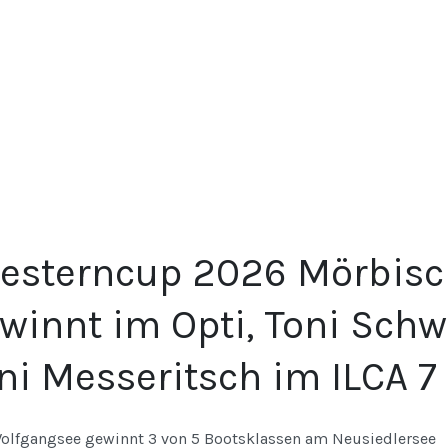
esterncup 2026 Mörbisch
winnt im Opti, Toni Sch
ni Messeritsch im ILCA 7
olfgangsee gewinnt 3 von 5 Bootsklassen am Neusiedlersee