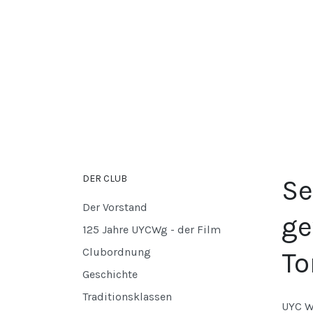
DER CLUB
Se
Der Vorstand
ge
125 Jahre UYCWg - der Film
Clubordnung
To
Geschichte
Traditionsklassen
UYC W