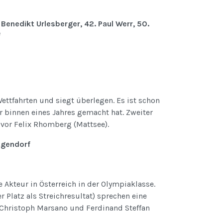
Benedikt Urlesberger, 42. Paul Werr, 50.
f
ettfahrten und siegt überlegen. Es ist schon
r binnen eines Jahres gemacht hat. Zweiter
 vor Felix Rhomberg (Mattsee).
ütgendorf
 Akteur in Österreich in der Olympiaklasse.
r Platz als Streichresultat) sprechen eine
 Christoph Marsano und Ferdinand Steffan