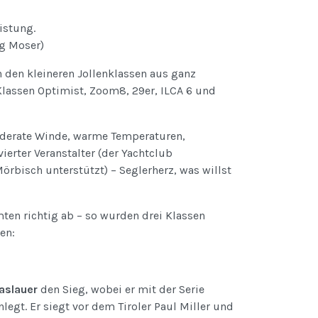
istung.
rg Moser)
in den kleineren Jollenklassen aus ganz
Klassen Optimist, Zoom8, 29er, ILCA 6 und
derate Winde, warme Temperaturen,
ierter Veranstalter (der Yachtclub
rbisch unterstützt) – Seglerherz, was willst
ten richtig ab – so wurden drei Klassen
en:
aslauer
den Sieg, wobei er mit der Serie
legt. Er siegt vor dem Tiroler Paul Miller und