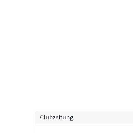
Clubzeitung