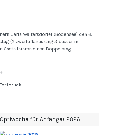
nern Carla Waltersdorfer (Bodensee) den 6.
stag (2 zweite Tagesränge) besser in
Gäste feieren einen Doppelsieg.
t.
Fettdruck
Optiwoche für Anfänger 2026