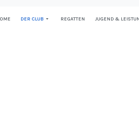
HOME
DER CLUB
REGATTEN
JUGEND & LEISTU