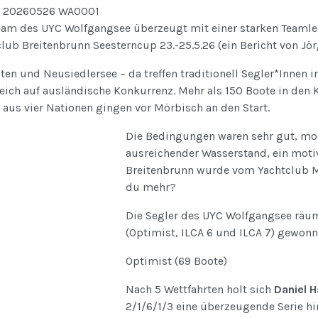
eam des UYC Wolfgangsee überzeugt mit einer starken Teamle
lub Breitenbrunn Seesterncup 23.-25.5.26 (ein Bericht von Jö
ten und Neusiedlersee – da treffen traditionell Segler*Innen 
eich auf ausländische Konkurrenz. Mehr als 150 Boote in den 
 aus vier Nationen gingen vor Mörbisch an den Start.
Die Bedingungen waren sehr gut, mo
ausreichender Wasserstand, ein motiv
Breitenbrunn wurde vom Yachtclub Mö
du mehr?
Die Segler des UYC Wolfgangsee räum
(Optimist, ILCA 6 und ILCA 7) gewonn
Optimist (69 Boote)
Nach 5 Wettfahrten holt sich
Daniel H
2/1/6/1/3 eine überzeugende Serie hin