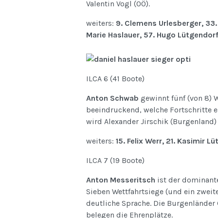
Valentin Vogl (OÖ).
weiters:
9. Clemens Urlesberger, 33. 
Marie Haslauer, 57. Hugo Lütgendor
ILCA 6 (41 Boote)
Anton Schwab
gewinnt fünf (von 8) W
beeindruckend, welche Fortschritte e
wird Alexander Jirschik (Burgenland)
weiters:
15. Felix Werr, 21. Kasimir L
ILCA 7 (19 Boote)
Anton Messeritsch
ist der dominante
Sieben Wettfahrtsiege (und ein zweite
deutliche Sprache. Die Burgenländer
belegen die Ehrenplätze.