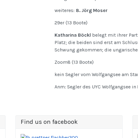
weiteres:
8. Jörg Moser
29er (13 Boote)
Katharina Böckl
belegt mit ihrer Part
Platz; die beiden sind erst am Schlus
Schwung gekommen; die ungarischen 
Zoom8 (13 Boote)
kein Segler vom Wolfgangsee am Star
Anm: Segler des UYC Wolfgangsee in
Find us on facebook