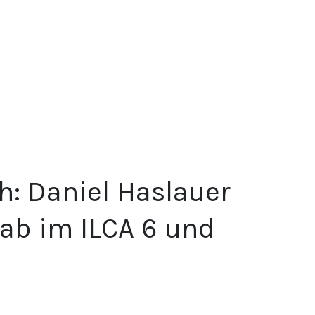
: Daniel Haslauer
wab im ILCA 6 und