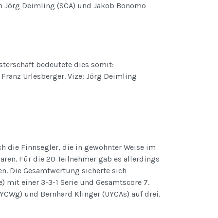
ern Jörg Deimling (SCA) und Jakob Bonomo
sterschaft bedeutete dies somit:
 Franz Urlesberger. Vize: Jörg Deimling
 die Finnsegler, die in gewohnter Weise im
ren. Für die 20 Teilnehmer gab es allerdings
en. Die Gesamtwertung sicherte sich
 mit einer 3-3-1 Serie und Gesamtscore 7.
UYCWg) und Bernhard Klinger (UYCAs) auf drei.