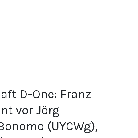
aft D-One: Franz
nt vor Jörg
 Bonomo (UYCWg),