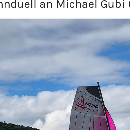
nnduell an Michael Gubi