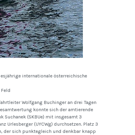
sjährige internationale österreichische
 Feld
ahrtleiter Wolfgang Buchinger an drei Tagen
 Gesamtwertung konnte sich der amtierende
nk Suchanek (SKBUe) mit insgesamt 3
anz Urlesberger (UYCWg) durchsetzen. Platz 3
n, der sich punktegleich und denkbar knapp