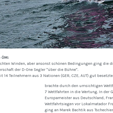
 ÖM:
ichten Winden, aber ansonst schönen Bedingungen ging die die
rschaft der D-One Segler "über die Bühne".
t 14 Teilnehmern aus 3 Nationen (GER, CZE, AUT) gut besetzte
brachte durch den umsichtigen Wettf
7 Wettfahrten in die Wertung. In der
Europameister aus Deutschland, Fra
Wettfahrtsiegen vor Lokalmatador Fr
ging an Marek Bachtik aus Tschechie