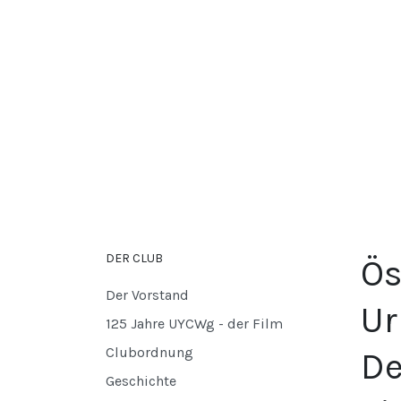
DER CLUB
Ös
Der Vorstand
Ur
125 Jahre UYCWg - der Film
Clubordnung
De
Geschichte