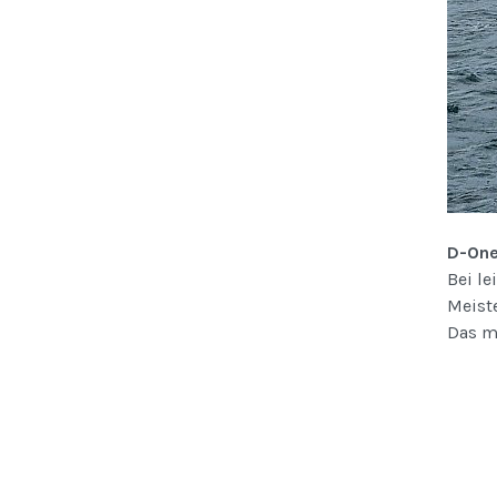
D-One
Bei le
Meiste
Das mi