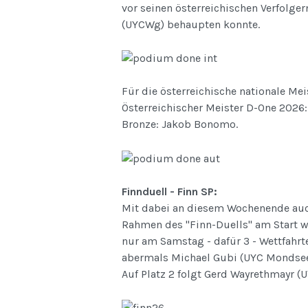
vor seinen österreichischen Verfolg
(UYCWg) behaupten konnte.
Für die österreichische nationale Mei
Österreichischer Meister D-One 2026:
Bronze: Jakob Bonomo.
Finnduell - Finn SP:
Mit dabei an diesem Wochenende auch
Rahmen des "Finn-Duells" am Start wa
nur am Samstag - dafür 3 - Wettfahrt
abermals Michael Gubi (UYC Mondsee)
Auf Platz 2 folgt Gerd Wayrethmayr (