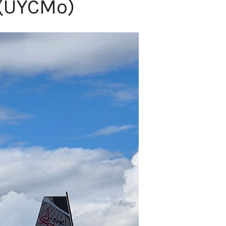
 (UYCMo)