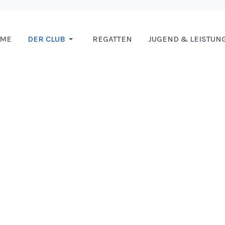
OME
DER CLUB
REGATTEN
JUGEND & LEISTUN