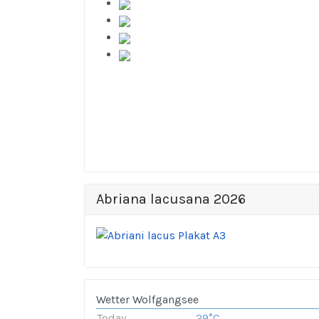
Abriana lacusana 2026
Wetter Wolfgangsee
Today
29°C