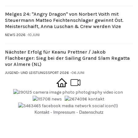
Melges 24: "Angry Dragon" von Norbert Voith mit
Steuermann Matteo Feichtenschlager gewinnt Öst.
Meisterschaift, Anna Luschan & Crew werden Vize
NEWS 2026
10.JUNI
Nächster Erfolg für Keanu Prettner / Jakob
Flachberger: Sieg bei der Sailing Grand Slam Regatta
vor Almere (NL)
JUGEND- UND LEISTUNGSSPORT 2026
06.JUNI
Kontakt
-
Impressum
-
Datenschutz