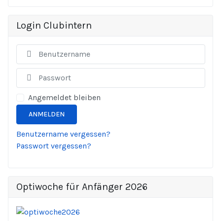
Login Clubintern
Ben
Anze
Angemeldet bleiben
ANMELDEN
Benutzername vergessen?
Passwort vergessen?
Optiwoche für Anfänger 2026