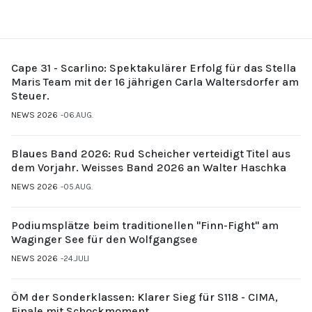
Cape 31 - Scarlino: Spektakulärer Erfolg für das Stella
Maris Team mit der 16 jährigen Carla Waltersdorfer am
Steuer.
NEWS 2026
06.AUG.
Blaues Band 2026: Rud Scheicher verteidigt Titel aus
dem Vorjahr. Weisses Band 2026 an Walter Haschka
NEWS 2026
05.AUG.
Podiumsplätze beim traditionellen "Finn-Fight" am
Waginger See für den Wolfgangsee
NEWS 2026
24.JULI
ÖM der Sonderklassen: Klarer Sieg für S118 - CIMA,
Finale mit Schockmoment