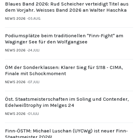
Blaues Band 2026: Rud Scheicher verteidigt Titel aus
dem Vorjahr. Weisses Band 2026 an Walter Haschka
NEWS 2026
05.AUG.
Podiumsplätze beim traditionellen "Finn-Fight" am
Waginger See für den Wolfgangsee
NEWS 2026
24.JULI
ÖM der Sonderklassen: Klarer Sieg für S118 - CIMA,
Finale mit Schockmoment
NEWS 2026
07.JULI
Öst. Staatsmeisterschaften im Soling und Contender,
Edelweißtrophy im Melges 24
NEWS 2026
01.JULI
Finn-ÖSTM: Michael Luschan (UYCWg) ist neuer Finn-
Staatsmeister 2026!