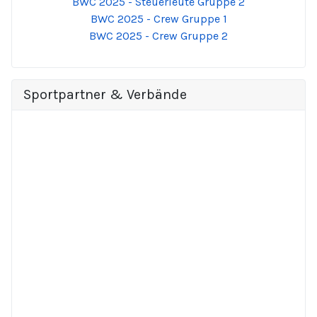
BWC 2025 - Steuerleute Gruppe 2
BWC 2025 - Crew Gruppe 1
BWC 2025 - Crew Gruppe 2
Sportpartner & Verbände