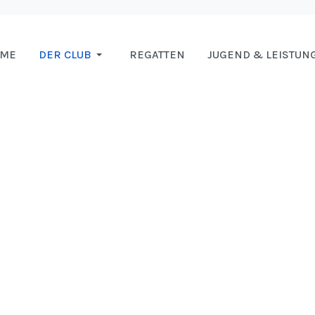
OME
DER CLUB
REGATTEN
JUGEND & LEISTUN