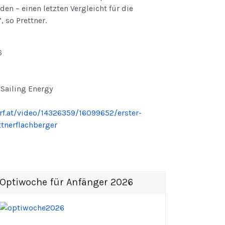
en – einen letzten Vergleicht für die
so Prettner.
6
 Sailing Energy
orf.at/video/14326359/16099652/erster-
tnerflachberger
Optiwoche für Anfänger 2026