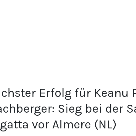
chster Erfolg für Keanu 
achberger: Sieg bei der 
gatta vor Almere (NL)