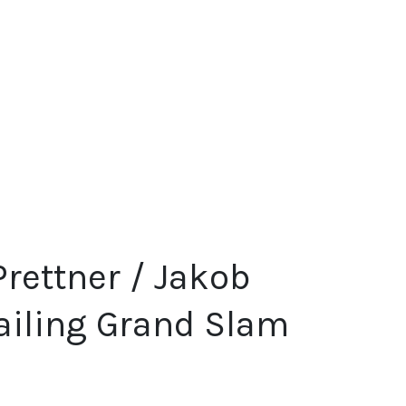
Prettner / Jakob
Sailing Grand Slam