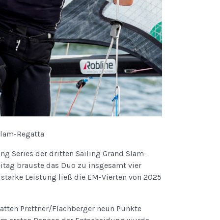
Slam-Regatta
ng Series der dritten Sailing Grand Slam-
eitag brauste das Duo zu insgesamt vier
 starke Leistung ließ die EM-Vierten von 2025
hatten Prettner/Flachberger neun Punkte