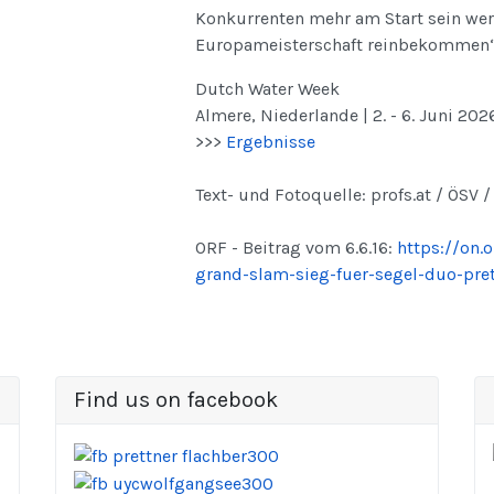
Konkurrenten mehr am Start sein werd
Europameisterschaft reinbekommen“, 
Dutch Water Week
Almere, Niederlande | 2. - 6. Juni 202
>>>
Ergebnisse
Text- und Fotoquelle: profs.at / ÖSV /
ORF - Beitrag vom 6.6.16:
https://on.
grand-slam-sieg-fuer-segel-duo-pret
Find us on facebook