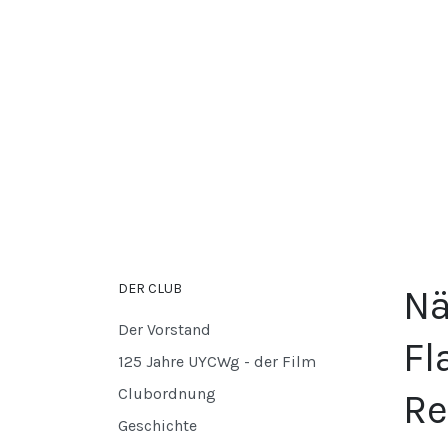
DER CLUB
Nä
Der Vorstand
Fl
125 Jahre UYCWg - der Film
Clubordnung
Re
Geschichte