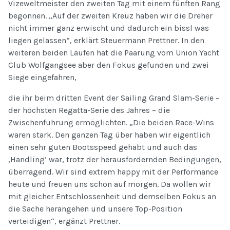
Vizeweltmeister den zweiten Tag mit einem fünften Rang
begonnen. „Auf der zweiten Kreuz haben wir die Dreher
nicht immer ganz erwischt und dadurch ein bissl was
liegen gelassen“, erklärt Steuermann Prettner. In den
weiteren beiden Läufen hat die Paarung vom Union Yacht
Club Wolfgangsee aber den Fokus gefunden und zwei
Siege eingefahren,
die ihr beim dritten Event der Sailing Grand Slam-Serie –
der höchsten Regatta-Serie des Jahres – die
Zwischenführung ermöglichten. „Die beiden Race-Wins
waren stark. Den ganzen Tag über haben wir eigentlich
einen sehr guten Bootsspeed gehabt und auch das
‚Handling‘ war, trotz der herausfordernden Bedingungen,
überragend. Wir sind extrem happy mit der Performance
heute und freuen uns schon auf morgen. Da wollen wir
mit gleicher Entschlossenheit und demselben Fokus an
die Sache herangehen und unsere Top-Position
verteidigen“, ergänzt Prettner.