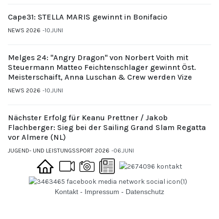
Cape31: STELLA MARIS gewinnt in Bonifacio
NEWS 2026
10.JUNI
Melges 24: "Angry Dragon" von Norbert Voith mit
Steuermann Matteo Feichtenschlager gewinnt Öst.
Meisterschaift, Anna Luschan & Crew werden Vize
NEWS 2026
10.JUNI
Nächster Erfolg für Keanu Prettner / Jakob
Flachberger: Sieg bei der Sailing Grand Slam Regatta
vor Almere (NL)
JUGEND- UND LEISTUNGSSPORT 2026
06.JUNI
Kontakt
-
Impressum
-
Datenschutz