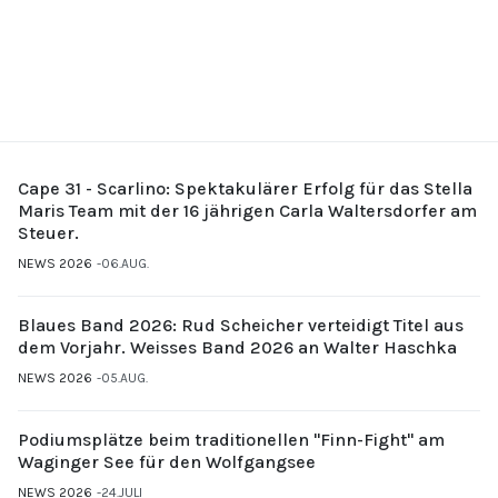
Cape 31 - Scarlino: Spektakulärer Erfolg für das Stella
Maris Team mit der 16 jährigen Carla Waltersdorfer am
Steuer.
NEWS 2026
06.AUG.
Blaues Band 2026: Rud Scheicher verteidigt Titel aus
dem Vorjahr. Weisses Band 2026 an Walter Haschka
NEWS 2026
05.AUG.
Podiumsplätze beim traditionellen "Finn-Fight" am
Waginger See für den Wolfgangsee
NEWS 2026
24.JULI