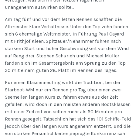
unangenehm auswirken sollte…
Am Tag fünf und vor dem letzen Rennen schafften die
Altmeister klare Verhältnisse. Unter den Top zehn fanden
sich 6 ehemalige Weltmeister, in Führung Paul Cayard
mit Frithjof Kleen. Spitzauer/Nehammer fuhren nach
starkem Start und hoher Geschwindigkeit vor dem Wind
auf Rang drei. Stephan Schurich und Michael Müller
fanden sich im Gesamtergebnis am Sprung zu den Top
30 mit einem guten 28. Platz im Rennen des Tages.
Für einen Klassenneuling wirkt die Tradition, bei der
Starboot-WM nur ein Rennen pro Tag über einen zwei
Seemeilen langen Kurs zu fahren etwas aus der Zeit
gefallen, wird doch in den meisten anderen Bootsklassen
mit einer Zielzeit von selten mehr als 50 Minuten pro
Rennen gesegelt. Tatsächlich hat sich das 101 Schiffe-Feld
jedoch über den langen Kurs angenehm entzerrt, und die
von starken Persönlichkeiten geprägte Konkurrenz sah