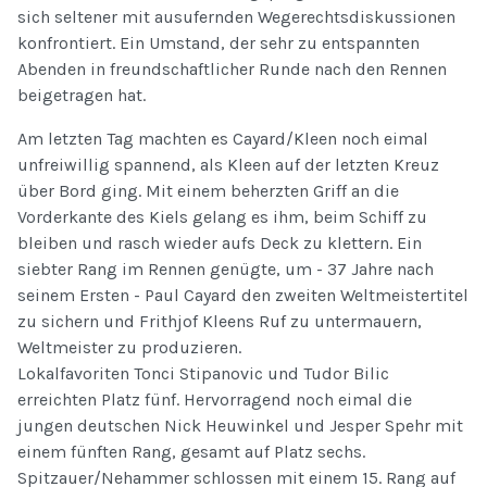
sich seltener mit ausufernden Wegerechtsdiskussionen
konfrontiert. Ein Umstand, der sehr zu entspannten
Abenden in freundschaftlicher Runde nach den Rennen
beigetragen hat.
Am letzten Tag machten es Cayard/Kleen noch eimal
unfreiwillig spannend, als Kleen auf der letzten Kreuz
über Bord ging. Mit einem beherzten Griff an die
Vorderkante des Kiels gelang es ihm, beim Schiff zu
bleiben und rasch wieder aufs Deck zu klettern. Ein
siebter Rang im Rennen genügte, um - 37 Jahre nach
seinem Ersten - Paul Cayard den zweiten Weltmeistertitel
zu sichern und Frithjof Kleens Ruf zu untermauern,
Weltmeister zu produzieren.
Lokalfavoriten Tonci Stipanovic und Tudor Bilic
erreichten Platz fünf. Hervorragend noch eimal die
jungen deutschen Nick Heuwinkel und Jesper Spehr mit
einem fünften Rang, gesamt auf Platz sechs.
Spitzauer/Nehammer schlossen mit einem 15. Rang auf