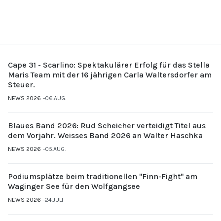
Cape 31 - Scarlino: Spektakulärer Erfolg für das Stella
Maris Team mit der 16 jährigen Carla Waltersdorfer am
Steuer.
NEWS 2026
06.AUG.
Blaues Band 2026: Rud Scheicher verteidigt Titel aus
dem Vorjahr. Weisses Band 2026 an Walter Haschka
NEWS 2026
05.AUG.
Podiumsplätze beim traditionellen "Finn-Fight" am
Waginger See für den Wolfgangsee
NEWS 2026
24.JULI