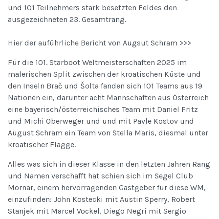
und 101 Teilnehmers stark besetzten Feldes den
ausgezeichneten 23. Gesamtrang.
Hier der auführliche Bericht von Augsut Schram >>>
Für die 101. Starboot Weltmeisterschaften 2025 im
malerischen Split zwischen der kroatischen Küste und
den Inseln Brač und Šolta fanden sich 101 Teams aus 19
Nationen ein, darunter acht Mannschaften aus Österreich
eine bayerisch/österreichisches Team mit Daniel Fritz
und Michi Oberweger und und mit Pavle Kostov und
August Schram ein Team von Stella Maris, diesmal unter
kroatischer Flagge.
Alles was sich in dieser Klasse in den letzten Jahren Rang
und Namen verschafft hat schien sich im Segel Club
Mornar, einem hervorragenden Gastgeber für diese WM,
einzufinden: John Kostecki mit Austin Sperry, Robert
Stanjek mit Marcel Vockel, Diego Negri mit Sergio