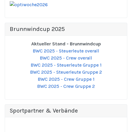
Brunnwindcup 2025
Aktueller Stand - Brunnwindcup
BWC 2025 - Steuerleute overall
BWC 2025 - Crew overall
BWC 2025 - Steuerleute Gruppe 1
BWC 2025 - Steuerleute Gruppe 2
BWC 2025 - Crew Gruppe 1
BWC 2025 - Crew Gruppe 2
Sportpartner & Verbände