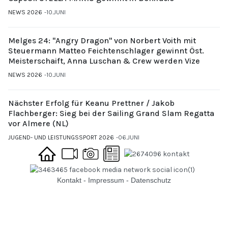
NEWS 2026
10.JUNI
Melges 24: "Angry Dragon" von Norbert Voith mit
Steuermann Matteo Feichtenschlager gewinnt Öst.
Meisterschaift, Anna Luschan & Crew werden Vize
NEWS 2026
10.JUNI
Nächster Erfolg für Keanu Prettner / Jakob
Flachberger: Sieg bei der Sailing Grand Slam Regatta
vor Almere (NL)
JUGEND- UND LEISTUNGSSPORT 2026
06.JUNI
Kontakt
-
Impressum
-
Datenschutz