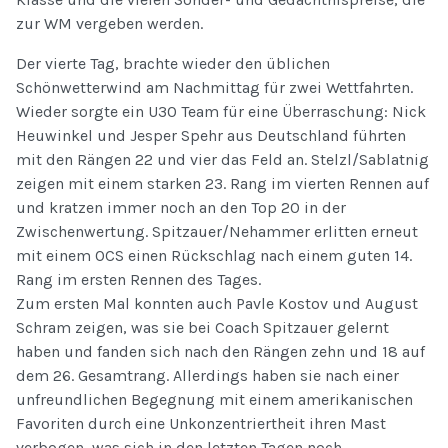
zur WM vergeben werden.
Der vierte Tag, brachte wieder den üblichen
Schönwetterwind am Nachmittag für zwei Wettfahrten.
Wieder sorgte ein U30 Team für eine Überraschung: Nick
Heuwinkel und Jesper Spehr aus Deutschland führten
mit den Rängen 22 und vier das Feld an. Stelzl/Sablatnig
zeigen mit einem starken 23. Rang im vierten Rennen auf
und kratzen immer noch an den Top 20 in der
Zwischenwertung. Spitzauer/Nehammer erlitten erneut
mit einem OCS einen Rückschlag nach einem guten 14.
Rang im ersten Rennen des Tages.
Zum ersten Mal konnten auch Pavle Kostov und August
Schram zeigen, was sie bei Coach Spitzauer gelernt
haben und fanden sich nach den Rängen zehn und 18 auf
dem 26. Gesamtrang. Allerdings haben sie nach einer
unfreundlichen Begegnung mit einem amerikanischen
Favoriten durch eine Unkonzentriertheit ihren Mast
verbogen, was sich in den letzten Tagen noch