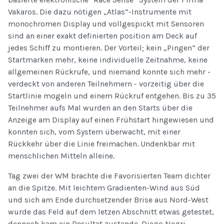
Vakaros. Die dazu nötigen „Atlas“-Instrumente mit
monochromen Display und vollgespickt mit Sensoren
sind an einer exakt definierten position am Deck auf
jedes Schiff zu montieren. Der Vorteil; kein „Pingen“ der
Startmarken mehr, keine individuelle Zeitnahme, keine
allgemeinen Rückrufe, und niemand konnte sich mehr -
verdeckt von anderen Teilnehmern - vorzeitig über die
Startlinie mogeln und einem Rückruf entgehen. Bis zu 35
Teilnehmer aufs Mal wurden an den Starts über die
Anzeige am Display auf einen Frühstart hingewiesen und
konnten sich, vom System überwacht, mit einer
Rückkehr über die Linie freimachen. Undenkbar mit
menschlichen Mitteln alleine.
Tag zwei der WM brachte die Favorisierten Team dichter
an die Spitze. Mit leichtem Gradienten-Wind aus Süd
und sich am Ende durchsetzender Brise aus Nord-West
wurde das Feld auf dem letzen Abschnitt etwas getestet,
dennoch kam ein Resultat zustande. Diego Negri