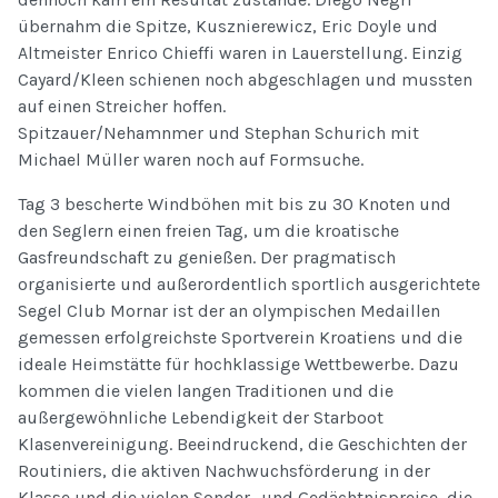
übernahm die Spitze, Kusznierewicz, Eric Doyle und
Altmeister Enrico Chieffi waren in Lauerstellung. Einzig
Cayard/Kleen schienen noch abgeschlagen und mussten
auf einen Streicher hoffen.
Spitzauer/Nehamnmer und Stephan Schurich mit
Michael Müller waren noch auf Formsuche.
Tag 3 bescherte Windböhen mit bis zu 30 Knoten und
den Seglern einen freien Tag, um die kroatische
Gasfreundschaft zu genießen. Der pragmatisch
organisierte und außerordentlich sportlich ausgerichtete
Segel Club Mornar ist der an olympischen Medaillen
gemessen erfolgreichste Sportverein Kroatiens und die
ideale Heimstätte für hochklassige Wettbewerbe. Dazu
kommen die vielen langen Traditionen und die
außergewöhnliche Lebendigkeit der Starboot
Klasenvereinigung. Beeindruckend, die Geschichten der
Routiniers, die aktiven Nachwuchsförderung in der
Klasse und die vielen Sonder- und Gedächtnispreise, die