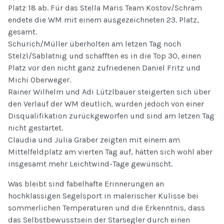
Platz 18 ab. Für das Stella Maris Team Kostov/Schram
endete die WM mit einem ausgezeichneten 23. Platz,
gesamt.
Schurich/Müller überholten am letzen Tag noch
Stelzl/Sablatnig und schafften es in die Top 30, einen
Platz vor den nicht ganz zufriedenen Daniel Fritz und
Michi Oberweger.
Rainer Wilhelm und Adi Lützlbauer steigerten sich über
den Verlauf der WM deutlich, wurden jedoch von einer
Disqualifikation zurückgeworfen und sind am letzen Tag
nicht gestartet.
Claudia und Julia Graber zeigten mit einem am
Mittelfeldplatz am vierten Tag auf, hätten sich wohl aber
insgesamt mehr Leichtwind-Tage gewünscht.
Was bleibt sind fabelhafte Erinnerungen an
hochklassigen Segelsport in malerischer Kulisse bei
sommerlichen Temperaturen und die Erkenntnis, dass
das Selbstbewusstsein der Starsegler durch einen