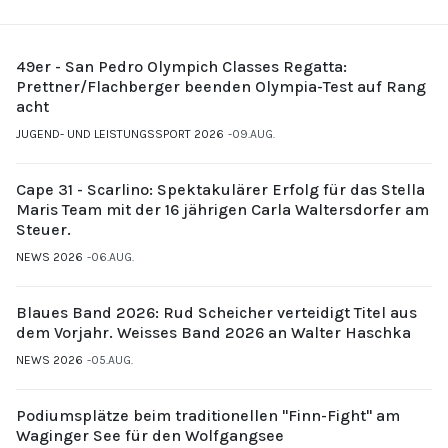
49er - San Pedro Olympich Classes Regatta:
Prettner/Flachberger beenden Olympia-Test auf Rang
acht
JUGEND- UND LEISTUNGSSPORT 2026
09.AUG.
Cape 31 - Scarlino: Spektakulärer Erfolg für das Stella
Maris Team mit der 16 jährigen Carla Waltersdorfer am
Steuer.
NEWS 2026
06.AUG.
Blaues Band 2026: Rud Scheicher verteidigt Titel aus
dem Vorjahr. Weisses Band 2026 an Walter Haschka
NEWS 2026
05.AUG.
Podiumsplätze beim traditionellen "Finn-Fight" am
Waginger See für den Wolfgangsee