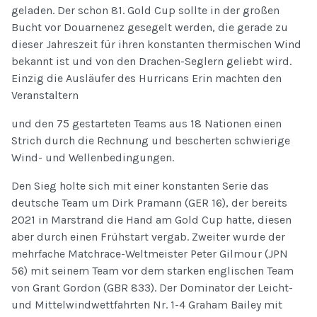
geladen. Der schon 81. Gold Cup sollte in der großen
Bucht vor Douarnenez gesegelt werden, die gerade zu
dieser Jahreszeit für ihren konstanten thermischen Wind
bekannt ist und von den Drachen-Seglern geliebt wird.
Einzig die Ausläufer des Hurricans Erin machten den
Veranstaltern
und den 75 gestarteten Teams aus 18 Nationen einen
Strich durch die Rechnung und bescherten schwierige
Wind- und Wellenbedingungen.
Den Sieg holte sich mit einer konstanten Serie das
deutsche Team um Dirk Pramann (GER 16), der bereits
2021 in Marstrand die Hand am Gold Cup hatte, diesen
aber durch einen Frühstart vergab. Zweiter wurde der
mehrfache Matchrace-Weltmeister Peter Gilmour (JPN
56) mit seinem Team vor dem starken englischen Team
von Grant Gordon (GBR 833). Der Dominator der Leicht-
und Mittelwindwettfahrten Nr. 1-4 Graham Bailey mit