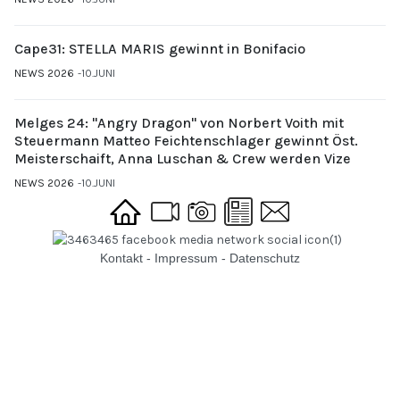
Cape31: STELLA MARIS gewinnt in Bonifacio
NEWS 2026
10.JUNI
Melges 24: "Angry Dragon" von Norbert Voith mit
Steuermann Matteo Feichtenschlager gewinnt Öst.
Meisterschaift, Anna Luschan & Crew werden Vize
NEWS 2026
10.JUNI
Kontakt
-
Impressum
-
Datenschutz