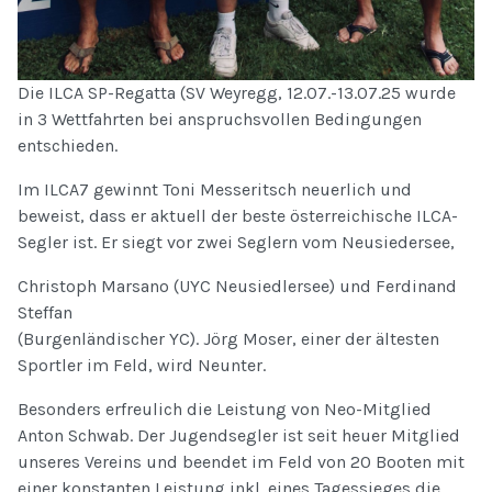
Die ILCA SP-Regatta (SV Weyregg, 12.07.-13.07.25 wurde
in 3 Wettfahrten bei anspruchsvollen Bedingungen
entschieden.
Im ILCA7 gewinnt Toni Messeritsch neuerlich und
beweist, dass er aktuell der beste österreichische ILCA-
Segler ist. Er siegt vor zwei Seglern vom Neusiedersee,
Christoph Marsano (UYC Neusiedlersee) und Ferdinand
Steffan
(Burgenländischer YC). Jörg Moser, einer der ältesten
Sportler im Feld, wird Neunter.
Besonders erfreulich die Leistung von Neo-Mitglied
Anton Schwab. Der Jugendsegler ist seit heuer Mitglied
unseres Vereins und beendet im Feld von 20 Booten mit
einer konstanten Leistung inkl. eines Tagessieges die