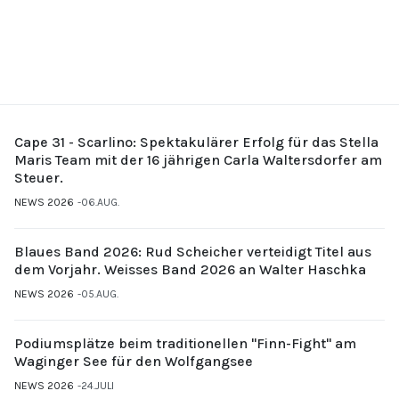
Cape 31 - Scarlino: Spektakulärer Erfolg für das Stella
Maris Team mit der 16 jährigen Carla Waltersdorfer am
Steuer.
NEWS 2026
06.AUG.
Blaues Band 2026: Rud Scheicher verteidigt Titel aus
dem Vorjahr. Weisses Band 2026 an Walter Haschka
NEWS 2026
05.AUG.
Podiumsplätze beim traditionellen "Finn-Fight" am
Waginger See für den Wolfgangsee
NEWS 2026
24.JULI