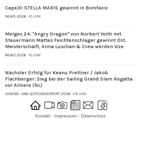
Cape31: STELLA MARIS gewinnt in Bonifacio
NEWS 2026
10.JUNI
Melges 24: "Angry Dragon" von Norbert Voith mit
Steuermann Matteo Feichtenschlager gewinnt Öst.
Meisterschaift, Anna Luschan & Crew werden Vize
NEWS 2026
10.JUNI
Nächster Erfolg für Keanu Prettner / Jakob
Flachberger: Sieg bei der Sailing Grand Slam Regatta
vor Almere (NL)
JUGEND- UND LEISTUNGSSPORT 2026
06.JUNI
Kontakt
-
Impressum
-
Datenschutz