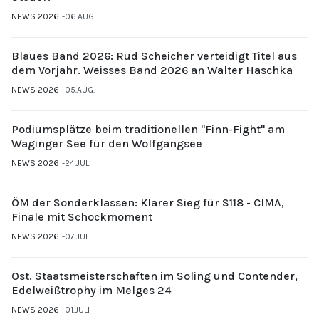
NEWS 2026
06.AUG.
Blaues Band 2026: Rud Scheicher verteidigt Titel aus
dem Vorjahr. Weisses Band 2026 an Walter Haschka
NEWS 2026
05.AUG.
Podiumsplätze beim traditionellen "Finn-Fight" am
Waginger See für den Wolfgangsee
NEWS 2026
24.JULI
ÖM der Sonderklassen: Klarer Sieg für S118 - CIMA,
Finale mit Schockmoment
NEWS 2026
07.JULI
Öst. Staatsmeisterschaften im Soling und Contender,
Edelweißtrophy im Melges 24
NEWS 2026
01.JULI