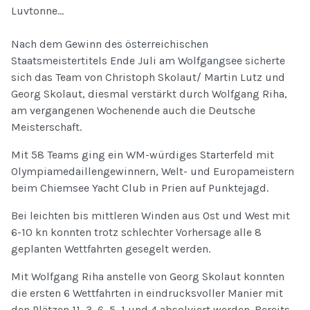
Luvtonne...
Nach dem Gewinn des österreichischen
Staatsmeistertitels Ende Juli am Wolfgangsee sicherte
sich das Team von Christoph Skolaut/ Martin Lutz und
Georg Skolaut, diesmal verstärkt durch Wolfgang Riha,
am vergangenen Wochenende auch die Deutsche
Meisterschaft.
Mit 58 Teams ging ein WM-würdiges Starterfeld mit
Olympiamedaillengewinnern, Welt- und Europameistern
beim Chiemsee Yacht Club in Prien auf Punktejagd.
Bei leichten bis mittleren Winden aus Ost und West mit
6-10 kn konnten trotz schlechter Vorhersage alle 8
geplanten Wettfahrten gesegelt werden.
Mit Wolfgang Riha anstelle von Georg Skolaut konnten
die ersten 6 Wettfahrten in eindrucksvoller Manier mit
den Plätzen 11, 3, 6, 5, 1 und 4 absolviert werden. Bereits