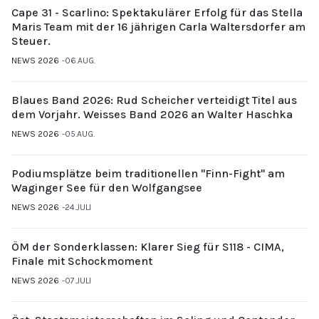
Cape 31 - Scarlino: Spektakulärer Erfolg für das Stella
Maris Team mit der 16 jährigen Carla Waltersdorfer am
Steuer.
NEWS 2026
06.AUG.
Blaues Band 2026: Rud Scheicher verteidigt Titel aus
dem Vorjahr. Weisses Band 2026 an Walter Haschka
NEWS 2026
05.AUG.
Podiumsplätze beim traditionellen "Finn-Fight" am
Waginger See für den Wolfgangsee
NEWS 2026
24.JULI
ÖM der Sonderklassen: Klarer Sieg für S118 - CIMA,
Finale mit Schockmoment
NEWS 2026
07.JULI