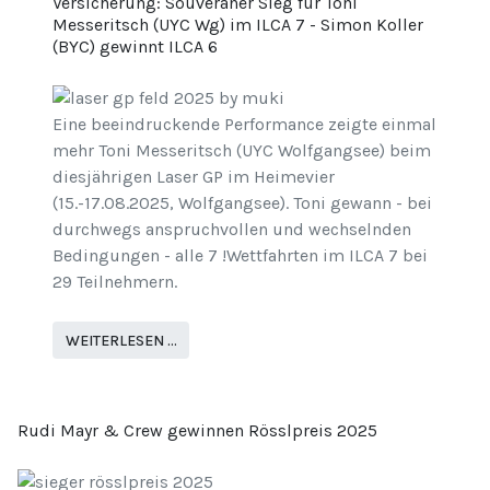
Versicherung: Souveräner Sieg für Toni
Messeritsch (UYC Wg) im ILCA 7 - Simon Koller
(BYC) gewinnt ILCA 6
Eine beeindruckende Performance zeigte einmal
mehr Toni Messeritsch (UYC Wolfgangsee) beim
diesjährigen Laser GP im Heimevier
(15.-17.08.2025, Wolfgangsee). Toni gewann - bei
durchwegs anspruchvollen und wechselnden
Bedingungen - alle 7 !Wettfahrten im ILCA 7 bei
29 Teilnehmern.
WEITERLESEN …
Rudi Mayr & Crew gewinnen Rösslpreis 2025