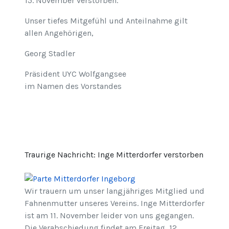
15. November verstorben.
Unser tiefes Mitgefühl und Anteilnahme gilt
allen Angehörigen,
Georg Stadler
Präsident UYC Wolfgangsee
im Namen des Vorstandes
Traurige Nachricht: Inge Mitterdorfer verstorben
Wir trauern um unser langjähriges Mitglied und
Fahnenmutter unseres Vereins. Inge Mitterdorfer
ist am 11. November leider von uns gegangen.
Die Verabschiedung findet am Freitag, 12.