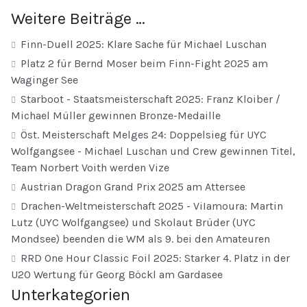
Weitere Beiträge …
Finn-Duell 2025: Klare Sache für Michael Luschan
Platz 2 für Bernd Moser beim Finn-Fight 2025 am
Waginger See
Starboot - Staatsmeisterschaft 2025: Franz Kloiber /
Michael Müller gewinnen Bronze-Medaille
Öst. Meisterschaft Melges 24: Doppelsieg für UYC
Wolfgangsee - Michael Luschan und Crew gewinnen Titel,
Team Norbert Voith werden Vize
Austrian Dragon Grand Prix 2025 am Attersee
Drachen-Weltmeisterschaft 2025 - ViIamoura: Martin
Lutz (UYC Wolfgangsee) und Skolaut Brüder (UYC
Mondsee) beenden die WM als 9. bei den Amateuren
RRD One Hour Classic Foil 2025: Starker 4. Platz in der
U20 Wertung für Georg Böckl am Gardasee
Unterkategorien