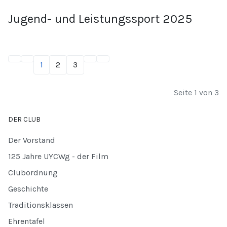
Jugend- und Leistungssport 2025
1
2
3
Seite 1 von 3
DER CLUB
Der Vorstand
125 Jahre UYCWg - der Film
Clubordnung
Geschichte
Traditionsklassen
Ehrentafel