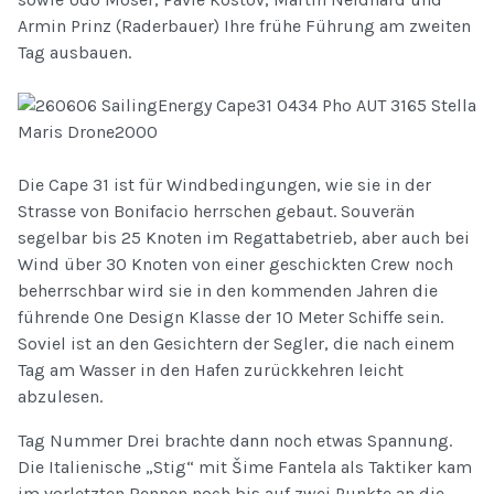
Armin Prinz (Raderbauer) Ihre frühe Führung am zweiten
Tag ausbauen.
Die Cape 31 ist für Windbedingungen, wie sie in der
Strasse von Bonifacio herrschen gebaut. Souverän
segelbar bis 25 Knoten im Regattabetrieb, aber auch bei
Wind über 30 Knoten von einer geschickten Crew noch
beherrschbar wird sie in den kommenden Jahren die
führende One Design Klasse der 10 Meter Schiffe sein.
Soviel ist an den Gesichtern der Segler, die nach einem
Tag am Wasser in den Hafen zurückkehren leicht
abzulesen.
Tag Nummer Drei brachte dann noch etwas Spannung.
Die Italienische „Stig“ mit Šime Fantela als Taktiker kam
im vorletzten Rennen noch bis auf zwei Punkte an die