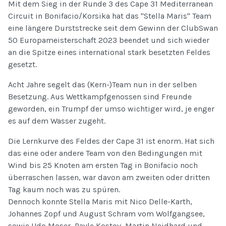
Mit dem Sieg in der Runde 3 des Cape 31 Mediterranean
Circuit in Bonifacio/Korsika hat das "Stella Maris" Team
eine längere Durststrecke seit dem Gewinn der ClubSwan
50 Europameisterschaft 2023 beendet und sich wieder
an die Spitze eines international stark besetzten Feldes
gesetzt.
Acht Jahre segelt das (Kern-)Team nun in der selben
Besetzung. Aus Wettkampfgenossen sind Freunde
geworden, ein Trumpf der umso wichtiger wird, je enger
es auf dem Wasser zugeht.
Die Lernkurve des Feldes der Cape 31 ist enorm. Hat sich
das eine oder andere Team von den Bedingungen mit
Wind bis 25 Knoten am ersten Tag in Bonifacio noch
überraschen lassen, war davon am zweiten oder dritten
Tag kaum noch was zu spüren.
Dennoch konnte Stella Maris mit Nico Delle-Karth,
Johannes Zopf und August Schram vom Wolfgangsee,
sowie Udo Moser, Pavle Kostov, Martin Neidhard und