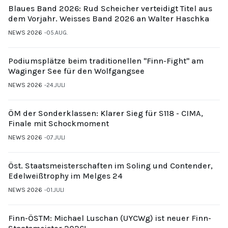
Blaues Band 2026: Rud Scheicher verteidigt Titel aus
dem Vorjahr. Weisses Band 2026 an Walter Haschka
NEWS 2026
05.AUG.
Podiumsplätze beim traditionellen "Finn-Fight" am
Waginger See für den Wolfgangsee
NEWS 2026
24.JULI
ÖM der Sonderklassen: Klarer Sieg für S118 - CIMA,
Finale mit Schockmoment
NEWS 2026
07.JULI
Öst. Staatsmeisterschaften im Soling und Contender,
Edelweißtrophy im Melges 24
NEWS 2026
01.JULI
Finn-ÖSTM: Michael Luschan (UYCWg) ist neuer Finn-