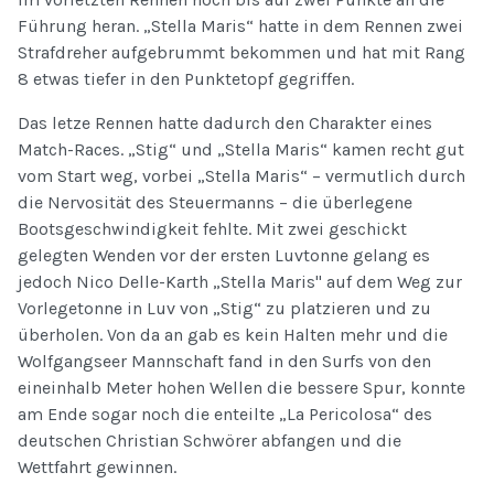
Führung heran. „Stella Maris“ hatte in dem Rennen zwei
Strafdreher aufgebrummt bekommen und hat mit Rang
8 etwas tiefer in den Punktetopf gegriffen.
Das letze Rennen hatte dadurch den Charakter eines
Match-Races. „Stig“ und „Stella Maris“ kamen recht gut
vom Start weg, vorbei „Stella Maris“ – vermutlich durch
die Nervosität des Steuermanns – die überlegene
Bootsgeschwindigkeit fehlte. Mit zwei geschickt
gelegten Wenden vor der ersten Luvtonne gelang es
jedoch Nico Delle-Karth „Stella Maris" auf dem Weg zur
Vorlegetonne in Luv von „Stig“ zu platzieren und zu
überholen. Von da an gab es kein Halten mehr und die
Wolfgangseer Mannschaft fand in den Surfs von den
eineinhalb Meter hohen Wellen die bessere Spur, konnte
am Ende sogar noch die enteilte „La Pericolosa“ des
deutschen Christian Schwörer abfangen und die
Wettfahrt gewinnen.