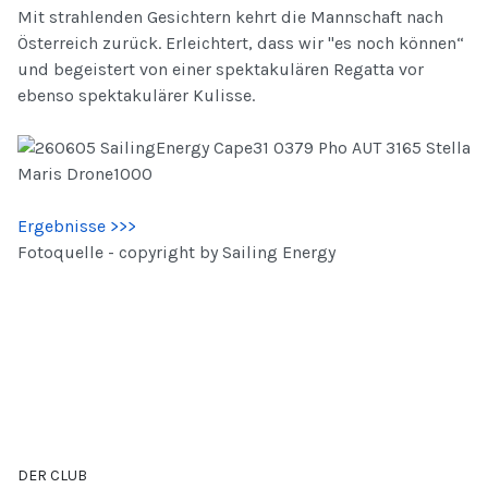
Mit strahlenden Gesichtern kehrt die Mannschaft nach
Österreich zurück. Erleichtert, dass wir "es noch können“
und begeistert von einer spektakulären Regatta vor
ebenso spektakulärer Kulisse.
Ergebnisse >>>
Fotoquelle - copyright by Sailing Energy
DER CLUB