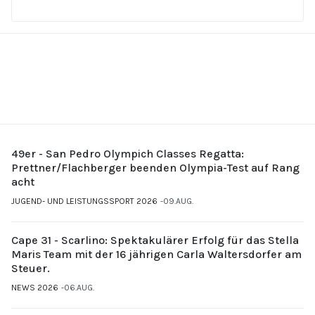
49er - San Pedro Olympich Classes Regatta:
Prettner/Flachberger beenden Olympia-Test auf Rang
acht
JUGEND- UND LEISTUNGSSPORT 2026
09.AUG.
Cape 31 - Scarlino: Spektakulärer Erfolg für das Stella
Maris Team mit der 16 jährigen Carla Waltersdorfer am
Steuer.
NEWS 2026
06.AUG.