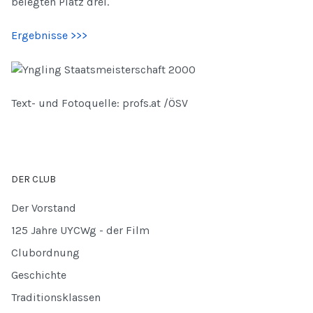
belegten Platz drei.
Ergebnisse >>>
Text- und Fotoquelle: profs.at /ÖSV
DER CLUB
Der Vorstand
125 Jahre UYCWg - der Film
Clubordnung
Geschichte
Traditionsklassen