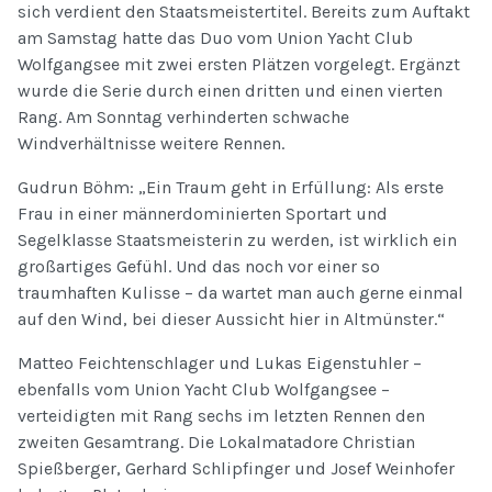
sich verdient den Staatsmeistertitel. Bereits zum Auftakt
am Samstag hatte das Duo vom Union Yacht Club
Wolfgangsee mit zwei ersten Plätzen vorgelegt. Ergänzt
wurde die Serie durch einen dritten und einen vierten
Rang. Am Sonntag verhinderten schwache
Windverhältnisse weitere Rennen.
Gudrun Böhm: „Ein Traum geht in Erfüllung: Als erste
Frau in einer männerdominierten Sportart und
Segelklasse Staatsmeisterin zu werden, ist wirklich ein
großartiges Gefühl. Und das noch vor einer so
traumhaften Kulisse – da wartet man auch gerne einmal
auf den Wind, bei dieser Aussicht hier in Altmünster.“
Matteo Feichtenschlager und Lukas Eigenstuhler –
ebenfalls vom Union Yacht Club Wolfgangsee –
verteidigten mit Rang sechs im letzten Rennen den
zweiten Gesamtrang. Die Lokalmatadore Christian
Spießberger, Gerhard Schlipfinger und Josef Weinhofer