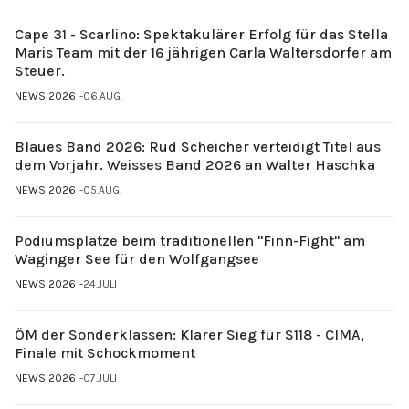
Cape 31 - Scarlino: Spektakulärer Erfolg für das Stella
Maris Team mit der 16 jährigen Carla Waltersdorfer am
Steuer.
NEWS 2026
06.AUG.
Blaues Band 2026: Rud Scheicher verteidigt Titel aus
dem Vorjahr. Weisses Band 2026 an Walter Haschka
NEWS 2026
05.AUG.
Podiumsplätze beim traditionellen "Finn-Fight" am
Waginger See für den Wolfgangsee
NEWS 2026
24.JULI
ÖM der Sonderklassen: Klarer Sieg für S118 - CIMA,
Finale mit Schockmoment
NEWS 2026
07.JULI