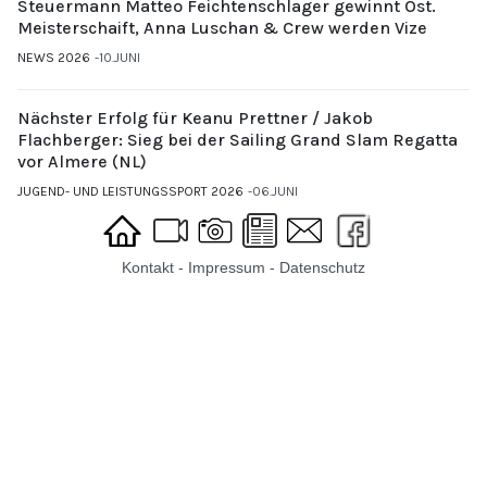
Steuermann Matteo Feichtenschlager gewinnt Öst.
Meisterschaift, Anna Luschan & Crew werden Vize
NEWS 2026
10.JUNI
Nächster Erfolg für Keanu Prettner / Jakob
Flachberger: Sieg bei der Sailing Grand Slam Regatta
vor Almere (NL)
JUGEND- UND LEISTUNGSSPORT 2026
06.JUNI
Kontakt
-
Impressum
-
Datenschutz