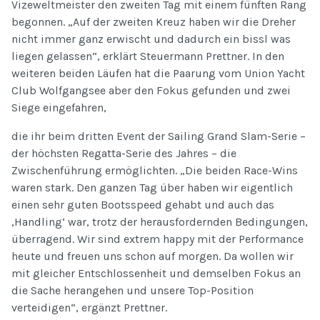
Vizeweltmeister den zweiten Tag mit einem fünften Rang
begonnen. „Auf der zweiten Kreuz haben wir die Dreher
nicht immer ganz erwischt und dadurch ein bissl was
liegen gelassen“, erklärt Steuermann Prettner. In den
weiteren beiden Läufen hat die Paarung vom Union Yacht
Club Wolfgangsee aber den Fokus gefunden und zwei
Siege eingefahren,
die ihr beim dritten Event der Sailing Grand Slam-Serie –
der höchsten Regatta-Serie des Jahres – die
Zwischenführung ermöglichten. „Die beiden Race-Wins
waren stark. Den ganzen Tag über haben wir eigentlich
einen sehr guten Bootsspeed gehabt und auch das
‚Handling‘ war, trotz der herausfordernden Bedingungen,
überragend. Wir sind extrem happy mit der Performance
heute und freuen uns schon auf morgen. Da wollen wir
mit gleicher Entschlossenheit und demselben Fokus an
die Sache herangehen und unsere Top-Position
verteidigen“, ergänzt Prettner.