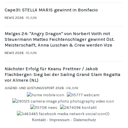
Cape31: STELLA MARIS gewinnt in Bonifacio
NEWS 2026
10.JUNI
Melges 24: "Angry Dragon" von Norbert Voith mit
Steuermann Matteo Feichtenschlager gewinnt Öst.
Meisterschaift, Anna Luschan & Crew werden Vize
NEWS 2026
10.JUNI
Nächster Erfolg für Keanu Prettner / Jakob
Flachberger: Sieg bei der Sailing Grand Slam Regatta
vor Almere (NL)
JUGEND- UND LEISTUNGSSPORT 2026
06.JUNI
Kontakt
-
Impressum
-
Datenschutz