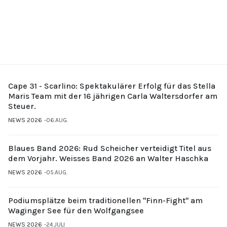
Cape 31 - Scarlino: Spektakulärer Erfolg für das Stella
Maris Team mit der 16 jährigen Carla Waltersdorfer am
Steuer.
NEWS 2026
06.AUG.
Blaues Band 2026: Rud Scheicher verteidigt Titel aus
dem Vorjahr. Weisses Band 2026 an Walter Haschka
NEWS 2026
05.AUG.
Podiumsplätze beim traditionellen "Finn-Fight" am
Waginger See für den Wolfgangsee
NEWS 2026
24.JULI