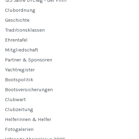
125 Jahre UYCWg - der Film
Clubordnung
Geschichte
Traditionsklassen
Ehrentafel
Mitgliedschaft
Partner & Sponsoren
Yachtregister
Bootspolitik
Bootsversicherungen
Clubwart
Clubzeitung
Helferinnen & Helfer
Fotogalerien