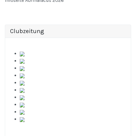
Infoseite Abrinalacus 2026
Clubzeitung