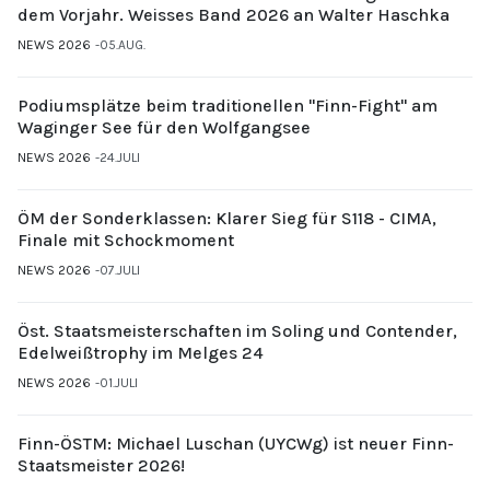
dem Vorjahr. Weisses Band 2026 an Walter Haschka
NEWS 2026
05.AUG.
Podiumsplätze beim traditionellen "Finn-Fight" am
Waginger See für den Wolfgangsee
NEWS 2026
24.JULI
ÖM der Sonderklassen: Klarer Sieg für S118 - CIMA,
Finale mit Schockmoment
NEWS 2026
07.JULI
Öst. Staatsmeisterschaften im Soling und Contender,
Edelweißtrophy im Melges 24
NEWS 2026
01.JULI
Finn-ÖSTM: Michael Luschan (UYCWg) ist neuer Finn-
Staatsmeister 2026!