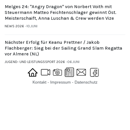
Melges 24: "Angry Dragon" von Norbert Voith mit
Steuermann Matteo Feichtenschlager gewinnt Öst.
Meisterschaift, Anna Luschan & Crew werden Vize
NEWS 2026
10.JUNI
Nächster Erfolg für Keanu Prettner / Jakob
Flachberger: Sieg bei der Sailing Grand Slam Regatta
vor Almere (NL)
JUGEND- UND LEISTUNGSSPORT 2026
06.JUNI
Kontakt
-
Impressum
-
Datenschutz