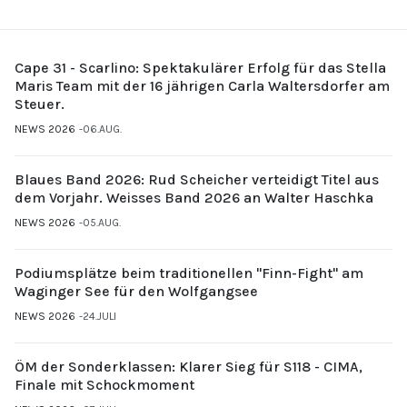
Cape 31 - Scarlino: Spektakulärer Erfolg für das Stella
Maris Team mit der 16 jährigen Carla Waltersdorfer am
Steuer.
NEWS 2026
06.AUG.
Blaues Band 2026: Rud Scheicher verteidigt Titel aus
dem Vorjahr. Weisses Band 2026 an Walter Haschka
NEWS 2026
05.AUG.
Podiumsplätze beim traditionellen "Finn-Fight" am
Waginger See für den Wolfgangsee
NEWS 2026
24.JULI
ÖM der Sonderklassen: Klarer Sieg für S118 - CIMA,
Finale mit Schockmoment