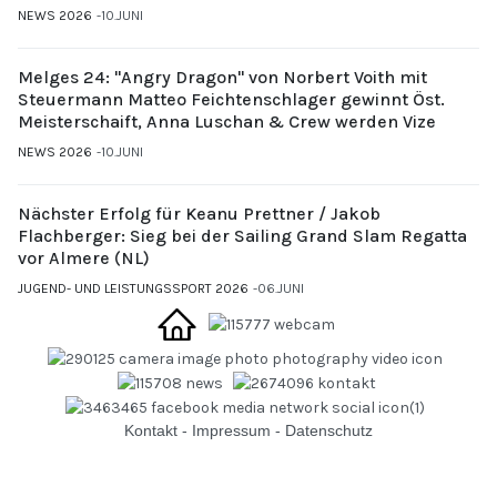
NEWS 2026
10.JUNI
Melges 24: "Angry Dragon" von Norbert Voith mit
Steuermann Matteo Feichtenschlager gewinnt Öst.
Meisterschaift, Anna Luschan & Crew werden Vize
NEWS 2026
10.JUNI
Nächster Erfolg für Keanu Prettner / Jakob
Flachberger: Sieg bei der Sailing Grand Slam Regatta
vor Almere (NL)
JUGEND- UND LEISTUNGSSPORT 2026
06.JUNI
Kontakt
-
Impressum
-
Datenschutz