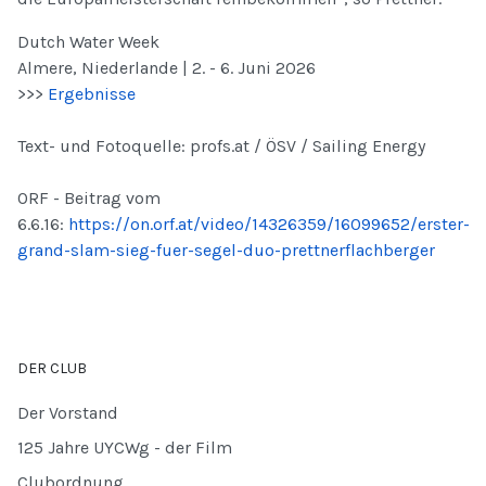
Dutch Water Week
Almere, Niederlande | 2. - 6. Juni 2026
>>>
Ergebnisse
Text- und Fotoquelle: profs.at / ÖSV / Sailing Energy
ORF - Beitrag vom
6.6.16:
https://on.orf.at/video/14326359/16099652/erster-
grand-slam-sieg-fuer-segel-duo-prettnerflachberger
DER CLUB
Der Vorstand
125 Jahre UYCWg - der Film
Clubordnung