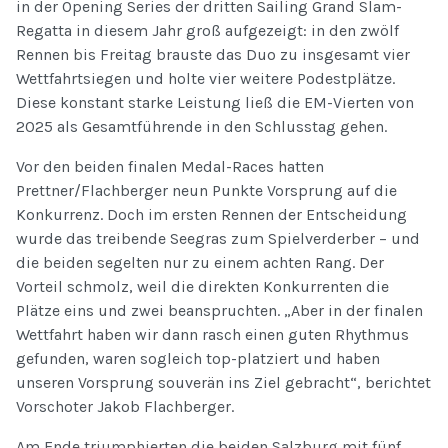
in der Opening Series der dritten Sailing Grand Slam-
Regatta in diesem Jahr groß aufgezeigt: in den zwölf
Rennen bis Freitag brauste das Duo zu insgesamt vier
Wettfahrtsiegen und holte vier weitere Podestplätze.
Diese konstant starke Leistung ließ die EM-Vierten von
2025 als Gesamtführende in den Schlusstag gehen.
Vor den beiden finalen Medal-Races hatten
Prettner/Flachberger neun Punkte Vorsprung auf die
Konkurrenz. Doch im ersten Rennen der Entscheidung
wurde das treibende Seegras zum Spielverderber – und
die beiden segelten nur zu einem achten Rang. Der
Vorteil schmolz, weil die direkten Konkurrenten die
Plätze eins und zwei beanspruchten. „Aber in der finalen
Wettfahrt haben wir dann rasch einen guten Rhythmus
gefunden, waren sogleich top-platziert und haben
unseren Vorsprung souverän ins Ziel gebracht“, berichtet
Vorschoter Jakob Flachberger.
Am Ende triumphierten die beiden Salzburg mit fünf