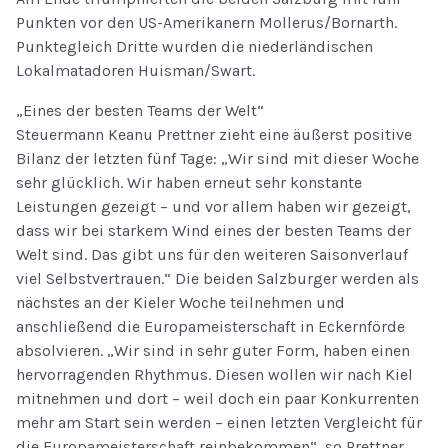
Punkten vor den US-Amerikanern Mollerus/Bornarth.
Punktegleich Dritte wurden die niederländischen
Lokalmatadoren Huisman/Swart.
„Eines der besten Teams der Welt“
Steuermann Keanu Prettner zieht eine äußerst positive
Bilanz der letzten fünf Tage: „Wir sind mit dieser Woche
sehr glücklich. Wir haben erneut sehr konstante
Leistungen gezeigt – und vor allem haben wir gezeigt,
dass wir bei starkem Wind eines der besten Teams der
Welt sind. Das gibt uns für den weiteren Saisonverlauf
viel Selbstvertrauen.“ Die beiden Salzburger werden als
nächstes an der Kieler Woche teilnehmen und
anschließend die Europameisterschaft in Eckernförde
absolvieren. „Wir sind in sehr guter Form, haben einen
hervorragenden Rhythmus. Diesen wollen wir nach Kiel
mitnehmen und dort – weil doch ein paar Konkurrenten
mehr am Start sein werden – einen letzten Vergleicht für
die Europameisterschaft reinbekommen“, so Prettner.