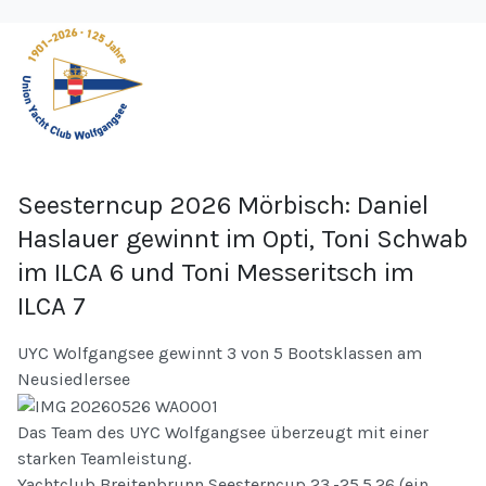
Seesterncup 2026 Mörbisch: Daniel
Haslauer gewinnt im Opti, Toni Schwab
im ILCA 6 und Toni Messeritsch im
ILCA 7
UYC Wolfgangsee gewinnt 3 von 5 Bootsklassen am
Neusiedlersee
Das Team des UYC Wolfgangsee überzeugt mit einer
starken Teamleistung.
Yachtclub Breitenbrunn Seesterncup 23.-25.5.26 (ein