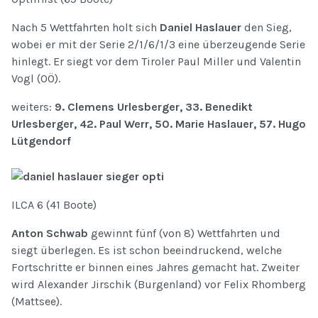
Nach 5 Wettfahrten holt sich
Daniel Haslauer
den Sieg,
wobei er mit der Serie 2/1/6/1/3 eine überzeugende Serie
hinlegt. Er siegt vor dem Tiroler Paul Miller und Valentin
Vogl (OÖ).
weiters:
9. Clemens Urlesberger, 33. Benedikt
Urlesberger, 42. Paul Werr, 50. Marie Haslauer, 57. Hugo
Lütgendorf
ILCA 6 (41 Boote)
Anton Schwab
gewinnt fünf (von 8) Wettfahrten und
siegt überlegen. Es ist schon beeindruckend, welche
Fortschritte er binnen eines Jahres gemacht hat. Zweiter
wird Alexander Jirschik (Burgenland) vor Felix Rhomberg
(Mattsee).