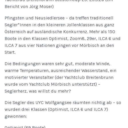
Bericht von Jörg Moser)
Pfingsten und Neusiedlersee – da treffen traditionell
Segler*Innen in den kleineren Jollenklassen aus ganz
Österreich auf ausländische Konkurrenz. Mehr als 150
Boote in den Klassen Optimist, Zoom8, 29er, ILCA 6 und
ILCA 7 aus vier Nationen gingen vor Mörbisch an den
Start.
Die Bedingungen waren sehr gut, moderate Winde,
warme Temperaturen, ausreichender Wasserstand, ein
motivierter Veranstalter (der Yachtclub Breitenbrunn
wurde vom Yachtclub Mörbisch unterstützt) –
Seglerherz, was willst du mehr?
Die Segler des UYC Wolfgangsee räumten richtig ab – so
wurden drei Klassen (Optimist, ILCA 6 und ILCA 7)
gewonnen:
Optimist (69 Boote)