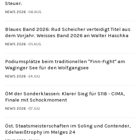
Steuer.
NEWS 2026
06.AUG.
Blaues Band 2026: Rud Scheicher verteidigt Titel aus
dem Vorjahr. Weisses Band 2026 an Walter Haschka
NEWS 2026
05.AUG.
Podiumsplätze beim traditionellen "Finn-Fight" am
Waginger See für den Wolfgangsee
NEWS 2026
24.JULI
ÖM der Sonderklassen: Klarer Sieg für S118 - CIMA,
Finale mit Schockmoment
NEWS 2026
07.JULI
Öst. Staatsmeisterschaften im Soling und Contender,
Edelweißtrophy im Melges 24