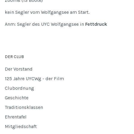
Zoom8 (13 Boote)
kein Segler vom Wolfgangsee am Start.
Anm: Segler des UYC Wolfgangsee in
Fettdruck
DER CLUB
Der Vorstand
125 Jahre UYCWg - der Film
Clubordnung
Geschichte
Traditionsklassen
Ehrentafel
Mitgliedschaft