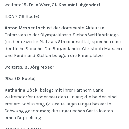
weiters:
15. Felix Werr, 21. Kasimir Lütgendorf
ILCA 7 (19 Boote)
Anton Messeritsch
ist der dominante Akteur in
Österreich in der Olympiaklasse. Sieben Wettfahrtsiege
(und ein zweiter Platz als Streichresultat) sprechen eine
deutliche Sprache. Die Burgenländer Christoph Marsano
und Ferdinand Steffan belegen die Ehrenplätze.
weiteres:
8. Jörg Moser
29er (13 Boote)
Katharina Böckl
belegt mit ihrer Partnern Carla
Waltersdorfer (Bodensee) den 6. Platz; die beiden sind
erst am Schlusstag (2 zweite Tagesränge) besser in
Schwung gekommen; die ungarischen Gäste feieren
einen Doppelsieg.