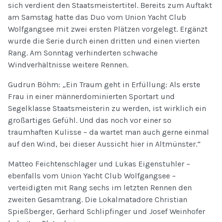
sich verdient den Staatsmeistertitel. Bereits zum Auftakt
am Samstag hatte das Duo vom Union Yacht Club
Wolfgangsee mit zwei ersten Plätzen vorgelegt. Ergänzt
wurde die Serie durch einen dritten und einen vierten
Rang. Am Sonntag verhinderten schwache
Windverhältnisse weitere Rennen.
Gudrun Böhm: „Ein Traum geht in Erfüllung: Als erste
Frau in einer männerdominierten Sportart und
Segelklasse Staatsmeisterin zu werden, ist wirklich ein
großartiges Gefühl. Und das noch vor einer so
traumhaften Kulisse – da wartet man auch gerne einmal
auf den Wind, bei dieser Aussicht hier in Altmünster.“
Matteo Feichtenschlager und Lukas Eigenstuhler –
ebenfalls vom Union Yacht Club Wolfgangsee –
verteidigten mit Rang sechs im letzten Rennen den
zweiten Gesamtrang. Die Lokalmatadore Christian
Spießberger, Gerhard Schlipfinger und Josef Weinhofer