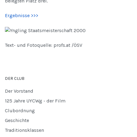
belegten Platz drei.
Ergebnisse >>>
Text- und Fotoquelle: profs.at /ÖSV
DER CLUB
Der Vorstand
125 Jahre UYCWg - der Film
Clubordnung
Geschichte
Traditionsklassen