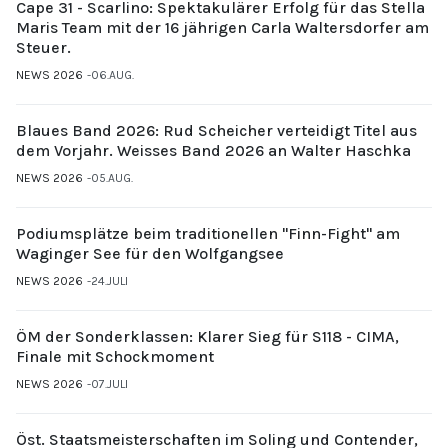
Cape 31 - Scarlino: Spektakulärer Erfolg für das Stella
Maris Team mit der 16 jährigen Carla Waltersdorfer am
Steuer.
NEWS 2026
06.AUG.
Blaues Band 2026: Rud Scheicher verteidigt Titel aus
dem Vorjahr. Weisses Band 2026 an Walter Haschka
NEWS 2026
05.AUG.
Podiumsplätze beim traditionellen "Finn-Fight" am
Waginger See für den Wolfgangsee
NEWS 2026
24.JULI
ÖM der Sonderklassen: Klarer Sieg für S118 - CIMA,
Finale mit Schockmoment
NEWS 2026
07.JULI
Öst. Staatsmeisterschaften im Soling und Contender,