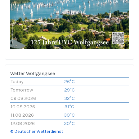
Wetter Wolfgangsee
Today
26°C
Tomorrow
29°C
09.08.2026
32°C
10.08.2026
31°C
11.08.2026
30°C
12.08.2026
30°C
© Deutscher Wetterdienst