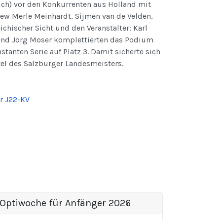
ch) vor den
Konkurrenten aus Holland mit
rew Merl
e Meinhardt, Sijmen van de Velden,
ichischer Sicht und den Veranstalter: Karl
 und Jörg Moser komplettierten das Podium
stanten Serie auf Platz 3. Damit sicherte sich
tel des Salzburger Landesmeisters.
er J22-KV
Optiwoche für Anfänger 2026