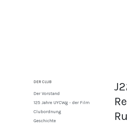
DER CLUB
J2
Der Vorstand
Re
125 Jahre UYCWg - der Film
Clubordnung
Ru
Geschichte