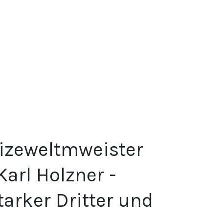
Vizeweltmweister
Karl Holzner -
tarker Dritter und