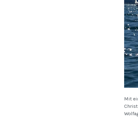
Mit e
Chris
Wolfa