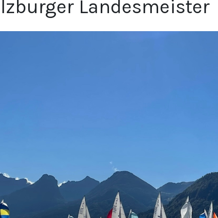
lzburger Landesmeister