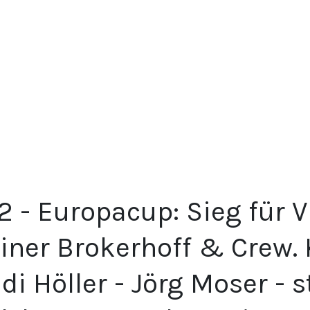
2 - Europacup: Sieg für 
iner Brokerhoff & Crew. 
di Höller - Jörg Moser - s