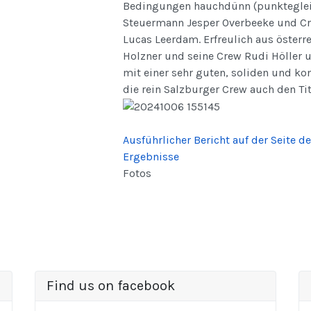
Bedingungen hauchdünn (punkteglei
Steuermann Jesper Overbeeke und C
Lucas Leerdam. Erfreulich aus österre
Holzner und seine Crew Rudi Höller
mit einer sehr guten, soliden und kon
die rein Salzburger Crew auch den Ti
Ausführlicher Bericht auf der Seite d
Ergebnisse
Fotos
Find us on facebook