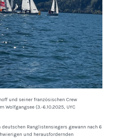
off und seiner französischen Crew
m Wolfgangsee (3.-6.10.2025, UYC
n deutschen Ranglistensiegers gewann nach 6
chwierigen und herausfordernden