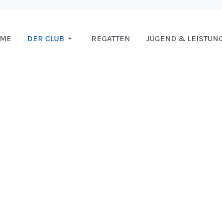
OME
DER CLUB
REGATTEN
JUGEND & LEISTUN