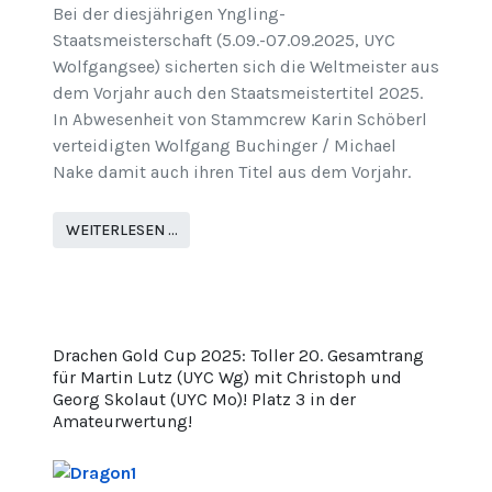
Bei der diesjährigen Yngling-
Staatsmeisterschaft (5.09.-07.09.2025, UYC
Wolfgangsee) sicherten sich die Weltmeister aus
dem Vorjahr auch den Staatsmeistertitel 2025.
In Abwesenheit von Stammcrew Karin Schöberl
verteidigten Wolfgang Buchinger / Michael
Nake damit auch ihren Titel aus dem Vorjahr.
WEITERLESEN …
Drachen Gold Cup 2025: Toller 20. Gesamtrang
für Martin Lutz (UYC Wg) mit Christoph und
Georg Skolaut (UYC Mo)! Platz 3 in der
Amateurwertung!