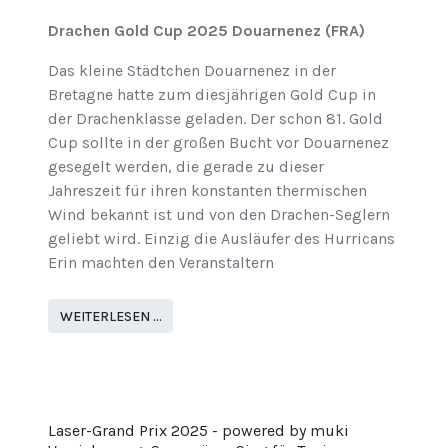
Drachen Gold Cup 2025 Douarnenez (FRA)
Das kleine Städtchen Douarnenez in der
Bretagne hatte zum diesjährigen Gold Cup in
der Drachenklasse geladen. Der schon 81. Gold
Cup sollte in der großen Bucht vor Douarnenez
gesegelt werden, die gerade zu dieser
Jahreszeit für ihren konstanten thermischen
Wind bekannt ist und von den Drachen-Seglern
geliebt wird. Einzig die Ausläufer des Hurricans
Erin machten den Veranstaltern
WEITERLESEN …
Laser-Grand Prix 2025 - powered by muki