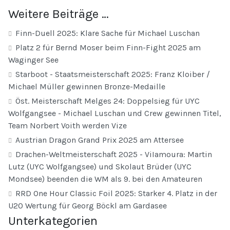
Weitere Beiträge …
Finn-Duell 2025: Klare Sache für Michael Luschan
Platz 2 für Bernd Moser beim Finn-Fight 2025 am
Waginger See
Starboot - Staatsmeisterschaft 2025: Franz Kloiber /
Michael Müller gewinnen Bronze-Medaille
Öst. Meisterschaft Melges 24: Doppelsieg für UYC
Wolfgangsee - Michael Luschan und Crew gewinnen Titel,
Team Norbert Voith werden Vize
Austrian Dragon Grand Prix 2025 am Attersee
Drachen-Weltmeisterschaft 2025 - ViIamoura: Martin
Lutz (UYC Wolfgangsee) und Skolaut Brüder (UYC
Mondsee) beenden die WM als 9. bei den Amateuren
RRD One Hour Classic Foil 2025: Starker 4. Platz in der
U20 Wertung für Georg Böckl am Gardasee
Unterkategorien