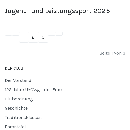
Jugend- und Leistungssport 2025
1
2
3
Seite 1 von 3
DER CLUB
Der Vorstand
125 Jahre UYCWg - der Film
Clubordnung
Geschichte
Traditionsklassen
Ehrentafel