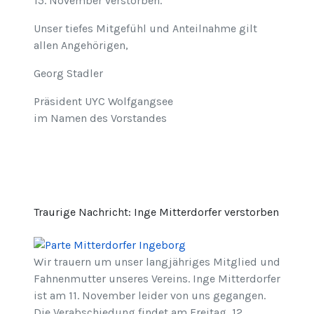
15. November verstorben.
Unser tiefes Mitgefühl und Anteilnahme gilt
allen Angehörigen,
Georg Stadler
Präsident UYC Wolfgangsee
im Namen des Vorstandes
Traurige Nachricht: Inge Mitterdorfer verstorben
Wir trauern um unser langjähriges Mitglied und
Fahnenmutter unseres Vereins. Inge Mitterdorfer
ist am 11. November leider von uns gegangen.
Die Verabschiedung findet am Freitag, 12.