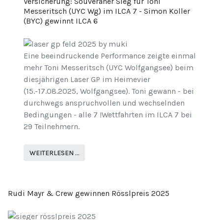
Versicherung: Souveräner Sieg für Toni
Messeritsch (UYC Wg) im ILCA 7 - Simon Koller
(BYC) gewinnt ILCA 6
Eine beeindruckende Performance zeigte einmal
mehr Toni Messeritsch (UYC Wolfgangsee) beim
diesjährigen Laser GP im Heimevier
(15.-17.08.2025, Wolfgangsee). Toni gewann - bei
durchwegs anspruchvollen und wechselnden
Bedingungen - alle 7 !Wettfahrten im ILCA 7 bei
29 Teilnehmern.
WEITERLESEN …
Rudi Mayr & Crew gewinnen Rösslpreis 2025