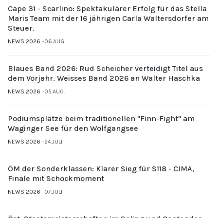
Cape 31 - Scarlino: Spektakulärer Erfolg für das Stella
Maris Team mit der 16 jährigen Carla Waltersdorfer am
Steuer.
NEWS 2026
06.AUG.
Blaues Band 2026: Rud Scheicher verteidigt Titel aus
dem Vorjahr. Weisses Band 2026 an Walter Haschka
NEWS 2026
05.AUG.
Podiumsplätze beim traditionellen "Finn-Fight" am
Waginger See für den Wolfgangsee
NEWS 2026
24.JULI
ÖM der Sonderklassen: Klarer Sieg für S118 - CIMA,
Finale mit Schockmoment
NEWS 2026
07.JULI