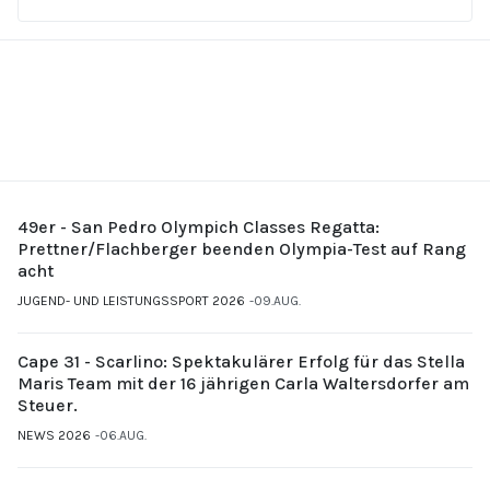
49er - San Pedro Olympich Classes Regatta:
Prettner/Flachberger beenden Olympia-Test auf Rang
acht
JUGEND- UND LEISTUNGSSPORT 2026
09.AUG.
Cape 31 - Scarlino: Spektakulärer Erfolg für das Stella
Maris Team mit der 16 jährigen Carla Waltersdorfer am
Steuer.
NEWS 2026
06.AUG.