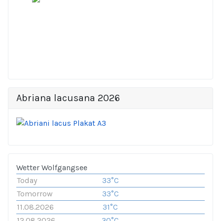
Abriana lacusana 2026
Wetter Wolfgangsee
Today
33°C
Tomorrow
33°C
11.08.2026
31°C
12.08.2026
30°C