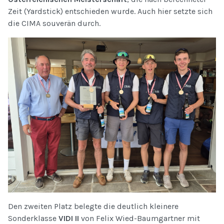
Zeit (Yardstick) entschieden wurde. Auch hier setzte sich
die CIMA souverän durch.
Den zweiten Platz belegte die deutlich kleinere
Sonderklasse
VIDI II
von Felix Wied-Baumgartner mit