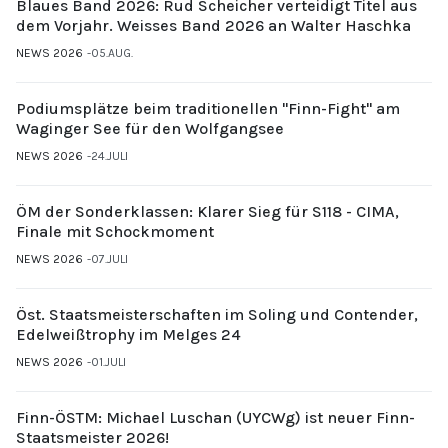
Blaues Band 2026: Rud Scheicher verteidigt Titel aus
dem Vorjahr. Weisses Band 2026 an Walter Haschka
NEWS 2026
05.AUG.
Podiumsplätze beim traditionellen "Finn-Fight" am
Waginger See für den Wolfgangsee
NEWS 2026
24.JULI
ÖM der Sonderklassen: Klarer Sieg für S118 - CIMA,
Finale mit Schockmoment
NEWS 2026
07.JULI
Öst. Staatsmeisterschaften im Soling und Contender,
Edelweißtrophy im Melges 24
NEWS 2026
01.JULI
Finn-ÖSTM: Michael Luschan (UYCWg) ist neuer Finn-
Staatsmeister 2026!