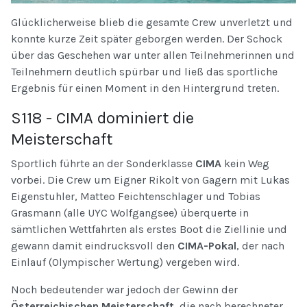
Glücklicherweise blieb die gesamte Crew unverletzt und
konnte kurze Zeit später geborgen werden. Der Schock
über das Geschehen war unter allen Teilnehmerinnen und
Teilnehmern deutlich spürbar und ließ das sportliche
Ergebnis für einen Moment in den Hintergrund treten.
S118 - CIMA dominiert die
Meisterschaft
Sportlich führte an der Sonderklasse
CIMA
kein Weg
vorbei. Die Crew um Eigner Rikolt von Gagern mit Lukas
Eigenstuhler, Matteo Feichtenschlager und Tobias
Grasmann (alle UYC Wolfgangsee) überquerte in
sämtlichen Wettfahrten als erstes Boot die Ziellinie und
gewann damit eindrucksvoll den
CIMA-Pokal
, der nach
Einlauf (Olympischer Wertung) vergeben wird.
Noch bedeutender war jedoch der Gewinn der
Österreichischen Meisterschaft
, die nach berechneter