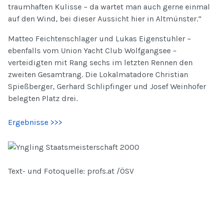
traumhaften Kulisse – da wartet man auch gerne einmal
auf den Wind, bei dieser Aussicht hier in Altmünster.“
Matteo Feichtenschlager und Lukas Eigenstuhler –
ebenfalls vom Union Yacht Club Wolfgangsee –
verteidigten mit Rang sechs im letzten Rennen den
zweiten Gesamtrang. Die Lokalmatadore Christian
Spießberger, Gerhard Schlipfinger und Josef Weinhofer
belegten Platz drei.
Ergebnisse >>>
Text- und Fotoquelle: profs.at /ÖSV