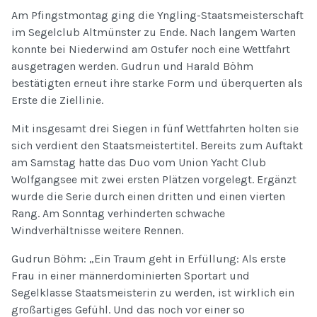
Am Pfingstmontag ging die Yngling-Staatsmeisterschaft
im Segelclub Altmünster zu Ende. Nach langem Warten
konnte bei Niederwind am Ostufer noch eine Wettfahrt
ausgetragen werden. Gudrun und Harald Böhm
bestätigten erneut ihre starke Form und überquerten als
Erste die Ziellinie.
Mit insgesamt drei Siegen in fünf Wettfahrten holten sie
sich verdient den Staatsmeistertitel. Bereits zum Auftakt
am Samstag hatte das Duo vom Union Yacht Club
Wolfgangsee mit zwei ersten Plätzen vorgelegt. Ergänzt
wurde die Serie durch einen dritten und einen vierten
Rang. Am Sonntag verhinderten schwache
Windverhältnisse weitere Rennen.
Gudrun Böhm: „Ein Traum geht in Erfüllung: Als erste
Frau in einer männerdominierten Sportart und
Segelklasse Staatsmeisterin zu werden, ist wirklich ein
großartiges Gefühl. Und das noch vor einer so