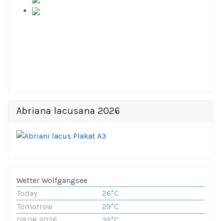
Abriana lacusana 2026
Wetter Wolfgangsee
Today
26°C
Tomorrow
29°C
09.08.2026
32°C