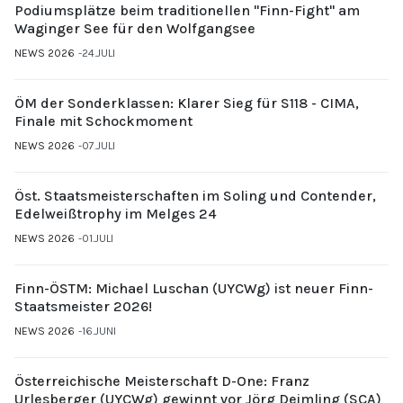
Podiumsplätze beim traditionellen "Finn-Fight" am
Waginger See für den Wolfgangsee
NEWS 2026
24.JULI
ÖM der Sonderklassen: Klarer Sieg für S118 - CIMA,
Finale mit Schockmoment
NEWS 2026
07.JULI
Öst. Staatsmeisterschaften im Soling und Contender,
Edelweißtrophy im Melges 24
NEWS 2026
01.JULI
Finn-ÖSTM: Michael Luschan (UYCWg) ist neuer Finn-
Staatsmeister 2026!
NEWS 2026
16.JUNI
Österreichische Meisterschaft D-One: Franz
Urlesberger (UYCWg) gewinnt vor Jörg Deimling (SCA)