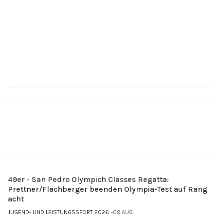
49er - San Pedro Olympich Classes Regatta:
Prettner/Flachberger beenden Olympia-Test auf Rang
acht
JUGEND- UND LEISTUNGSSPORT 2026
09.AUG.