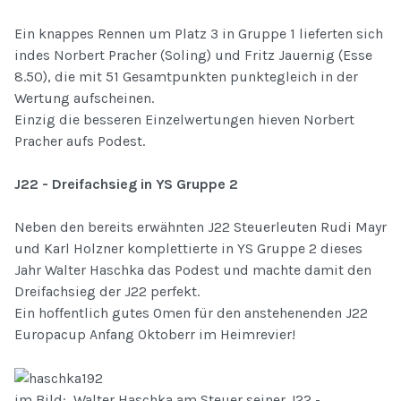
Ein knappes Rennen um Platz 3 in Gruppe 1 lieferten sich
indes Norbert Pracher (Soling) und Fritz Jauernig (Esse
8.50), die mit 51 Gesamtpunkten punktegleich in der
Wertung aufscheinen.
Einzig die besseren Einzelwertungen hieven Norbert
Pracher aufs Podest.
J22 - Dreifachsieg in YS Gruppe 2
Neben den bereits erwähnten J22 Steuerleuten Rudi Mayr
und Karl Holzner komplettierte in YS Gruppe 2 dieses
Jahr Walter Haschka das Podest und machte damit den
Dreifachsieg der J22 perfekt.
Ein hoffentlich gutes Omen für den anstehenenden J22
Europacup Anfang Oktoberr im Heimrevier!
im Bild: Walter Haschka am Steuer seiner J22 -