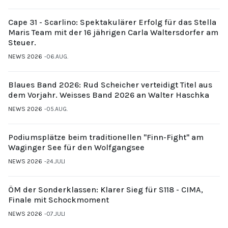
Cape 31 - Scarlino: Spektakulärer Erfolg für das Stella
Maris Team mit der 16 jährigen Carla Waltersdorfer am
Steuer.
NEWS 2026
06.AUG.
Blaues Band 2026: Rud Scheicher verteidigt Titel aus
dem Vorjahr. Weisses Band 2026 an Walter Haschka
NEWS 2026
05.AUG.
Podiumsplätze beim traditionellen "Finn-Fight" am
Waginger See für den Wolfgangsee
NEWS 2026
24.JULI
ÖM der Sonderklassen: Klarer Sieg für S118 - CIMA,
Finale mit Schockmoment
NEWS 2026
07.JULI