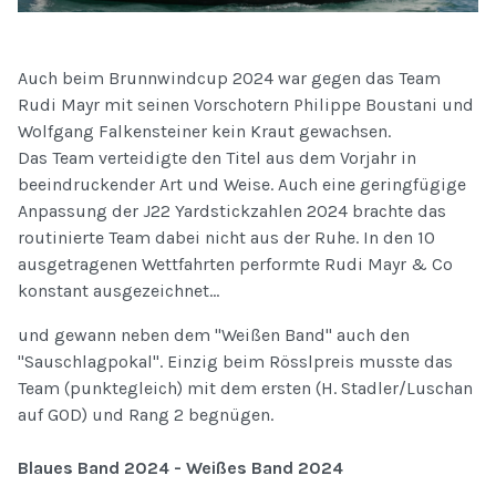
Auch beim Brunnwindcup 2024 war gegen das Team
Rudi Mayr mit seinen Vorschotern Philippe Boustani und
Wolfgang Falkensteiner kein Kraut gewachsen.
Das Team verteidigte den Titel aus dem Vorjahr in
beeindruckender Art und Weise. Auch eine geringfügige
Anpassung der J22 Yardstickzahlen 2024 brachte das
routinierte Team dabei nicht aus der Ruhe. In den 10
ausgetragenen Wettfahrten performte Rudi Mayr & Co
konstant ausgezeichnet...
und gewann neben dem "Weißen Band" auch den
"Sauschlagpokal". Einzig beim Rösslpreis musste das
Team (punktegleich) mit dem ersten (H. Stadler/Luschan
auf GOD) und Rang 2 begnügen.
Blaues Band 2024 - Weißes Band 2024